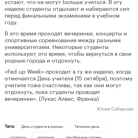
устают, что не могут больше учиться. В эту
неделю студенты отдыхают и набираются сил
перед финальными экзаменами в учебном
году.
В это время проходят вечеринки, концерты и
спортивные соревнования между разными
университетами. Некоторые студенты
используют это время, чтобы вернуться в свои
родные города и отдохнуть.
«Fed up Week» проходит в ту же неделю, когда
отмечается День учителя (15 октября), поэтому
учителя тоже счастливы, так как они могут
отдохнуть, пока студенты проводят
вечеринки». (Лукас Алвес, Франка)
Юлия Сабирова
Теги:
День студента в разных
Татьянин день
студенты
праздник
зарубежные страны