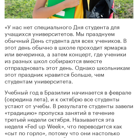
«У нас нет специального Дня студента для
учащихся университетов. Мы празднуем
обычный День студента для всех учеников. В
этот день обычно в школе проходит ярмарка
или вечеринка, а затем концерт, где ученики
из разных школ собираются вместе
отпраздновать этот день. Однако школьникам
этот праздник нравится больше, чем
студентам университета.
Учебный год в Бразилии начинается в феврале
(середина лета), и к октябрю все студенты
устают от учебы. В результате студенты завели
«традицию» пропуска занятий в течение
третьей недели октября. Называется эта
неделя «Fed up Week», что переводится как
«сыт по горло», потому что они настолько