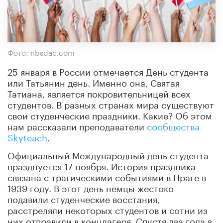
Фото: nbsdac.com
25 января в России отмечается День студента
или Татьянин день. Именно она, Святая
Татиана, является покровительницей всех
студентов. В разных странах мира существуют
свои студенческие праздники. Какие? Об этом
нам рассказали преподаватели
сообщества
Skyteach
.
Официальный Международный день студента
празднуется 17 ноября. История праздника
связана с трагическими событиями в Праге в
1939 году. В этот день немцы жестоко
подавили студенческие восстания,
расстреляли некоторых студентов и сотни из
них отправили в концлагеря. Спустя два года в