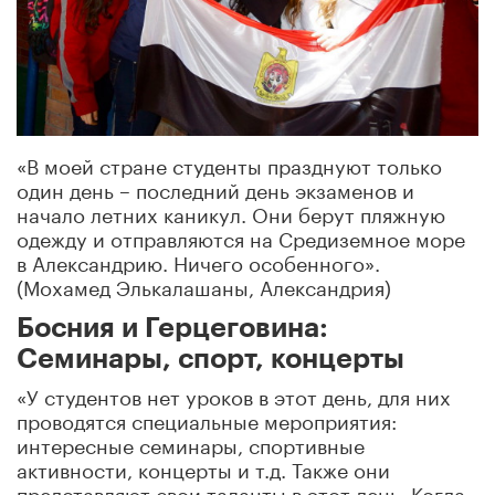
«В моей стране студенты празднуют только
один день – последний день экзаменов и
начало летних каникул. Они берут пляжную
одежду и отправляются на Средиземное море
в Александрию. Ничего особенного».
(Мохамед Элькалашаны, Александрия)
Босния и Герцеговина:
Семинары, спорт, концерты
«У студентов нет уроков в этот день, для них
проводятся специальные мероприятия:
интересные семинары, спортивные
активности, концерты и т.д. Также они
представляют свои таланты в этот день. Когда