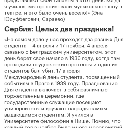
я учился, мы организовали музыкальное шоу в
театре, и это было очень весело!» (Эна
Юсуфбегович, Сараево)
Сербия: Целых два праздника!
«На самом деле у нас проходят два разных Дня
студента – 4 апреля и 17 ноября. 4 апреля
связано с Белградским университетом, этот
день берет свое начало в 1936 году, когда там
проходили студенческие протесты и один из
студентов был убит. 17 апреля –
Международный день студента, посвященный
событиям в Праге в 1939 году. Празднование
Дня студента включает в себя различные
торжественные церемонии, где
государственные служащие посещают
университеты и вручают награды самым
выдающимся студентам. Я учился в
Университете философии в Нише. Помню, что
каждый год в ноябре было много мероприятий