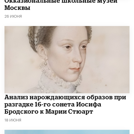
​Окказиональные школьные музеи
Москвы
26 ИЮНЯ
Анализ нарождающихся образов при
разгадке 16-го сонета Иосифа
Бродского к Марии Стюарт
18 ИЮНЯ