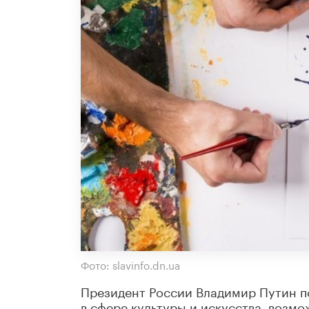
Фото: slavinfo.dn.ua
Президент России Владимир Путин по
в сфере культуры и искусства, возм