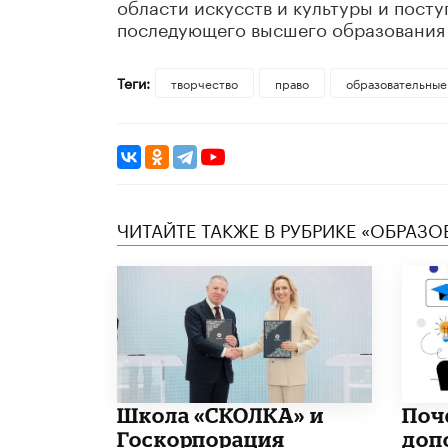
области искусств и культуры и пост
последующего высшего образования 
Теги:
творчество
право
образовательные
ЧИТАЙТЕ ТАКЖЕ В РУБРИКЕ «ОБРАЗ
Школа «СКОЛКА» и
​По
Госкорпорация
доп