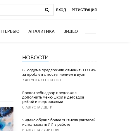
ВХОД
|
РЕГИСТРАЦИЯ
НТЕРВЬЮ
АНАЛИТИКА
ВИДЕО
НОВОСТИ
В Госдуме предложили отменить ЕГЭ из-
за проблем с поступлением в вузы
7 АВГУСТА /
ЕГЭ И ОГЭ
Роспотребнадзор предложил
дополнить меню школ и детсадов
рыбой и водорослями
6 АВГУСТА /
ДЕТИ
​Яндекс обучил более 20 тысяч учителей
использовать ИИ в работе
6 АВГУСТА /
УЧИТЕЛЯ