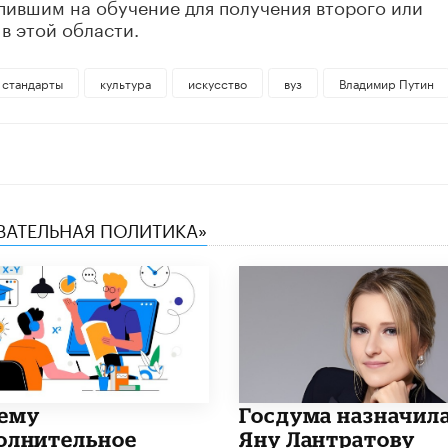
упившим на обучение для получения второго или
в этой области.
 стандарты
культура
искусство
вуз
Владимир Путин
ОВАТЕЛЬНАЯ ПОЛИТИКА»
чему
Госдума назначил
олнительное
Яну Лантратову