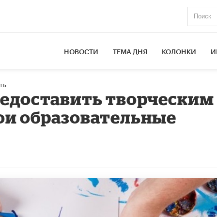
НОВОСТИ
ТЕМА ДНЯ
КОЛОНКИ
И
ть
редоставить творческим
вои образовательные