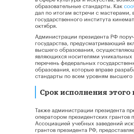
образовательные стандарты. Как
соо
дал по итогам встречи с мастерами,
государственного института кинемат
октября.
Администрации президента РФ поруче
государства, предусматривающий вк
высшего образования, осуществляющи
являющихся носителями уникальных о
перечень федеральных государствен
образования, которые вправе разраб
стандарты по всем уровням высшего
Срок исполнения этого п
Также администрации президента пр
оператором президентских грантов 
Ассоциацией учебных заведений иску
грантов президента РФ, предоставл