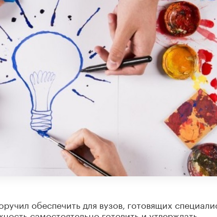
ручил обеспечить для вузов, готовящих специали
ожность самостоятельно готовить и утверждать