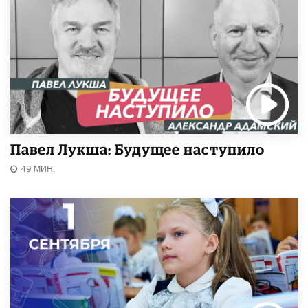
Павел Лукша: Будущее наступило
49 МИН.