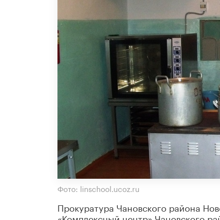
Фото: linschool.ucoz.ru
Прокуратура Чановского района Нов
«Комплексный центр» Чановского рай