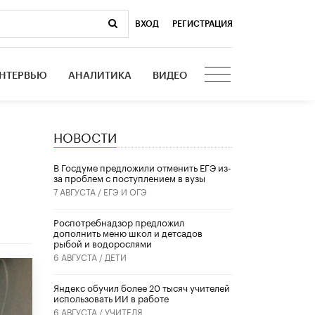
ВХОД
|
РЕГИСТРАЦИЯ
НТЕРВЬЮ
АНАЛИТИКА
ВИДЕО
НОВОСТИ
В Госдуме предложили отменить ЕГЭ из-
за проблем с поступлением в вузы
7 АВГУСТА /
ЕГЭ И ОГЭ
Роспотребнадзор предложил
дополнить меню школ и детсадов
рыбой и водорослями
6 АВГУСТА /
ДЕТИ
​Яндекс обучил более 20 тысяч учителей
использовать ИИ в работе
6 АВГУСТА /
УЧИТЕЛЯ