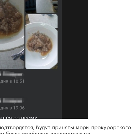
одтвердятся, будут приняты меры прокурорского
ки будет сообщено дополнительно.