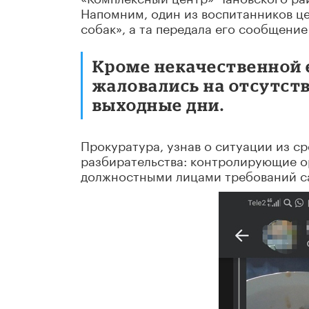
Напомним, один из воспитанников ц
собак», а та передала его сообщение
Кроме некачественной 
жаловались на отсутст
выходные дни.
Прокуратура, узнав о ситуации из с
разбирательства: контролирующие о
должностными лицами требований са