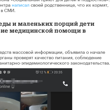
ентра
написал
своей родственнице, что их кормят, 
 в СМИ.
еды и маленьких порций дети
вие медицинской помощи в
редств массовой информации, объявила о начале
рганы проверят качество питания, соблюдение
нитарно-эпидемиологического законодательства