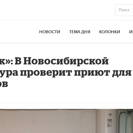
НОВОСТИ
ТЕМА ДНЯ
КОЛОНКИ
И
к»: В Новосибирской
ура проверит приют для
ов