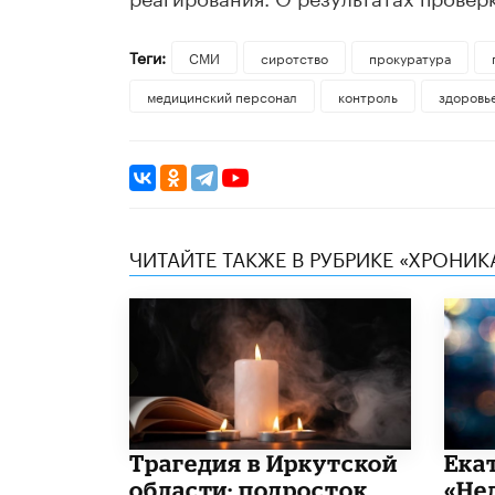
Теги:
СМИ
сиротство
прокуратура
медицинский персонал
контроль
здоровь
ЧИТАЙТЕ ТАКЖЕ В РУБРИКЕ «ХРОНИ
Трагедия в Иркутской
Ека
области: подросток
«Не