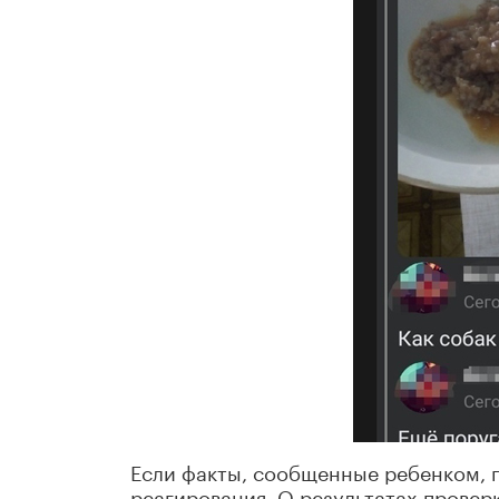
Если факты, сообщенные ребенком, п
реагирования. О результатах провер