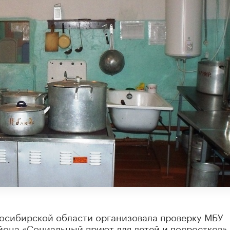
осибирской области организовала проверку МБУ
она «Социальный приют для детей и подростков».