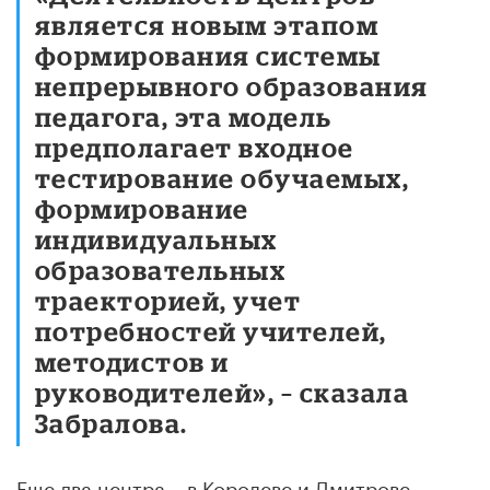
является новым этапом
формирования системы
непрерывного образования
педагога, эта модель
предполагает входное
тестирование обучаемых,
формирование
индивидуальных
образовательных
траекторией, учет
потребностей учителей,
методистов и
руководителей», – сказала
Забралова.
Еще два центра – в Королеве и Дмитрове –