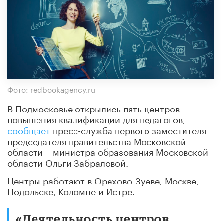
Фото: redbookagency.ru
В Подмосковье открылись пять центров
повышения квалификации для педагогов,
сообщает
пресс-служба первого заместителя
председателя правительства Московской
области – министра образования Московской
области Ольги Забраловой.
Центры работают в Орехово-Зуеве, Москве,
Подольске, Коломне и Истре.
«Деятельность центров