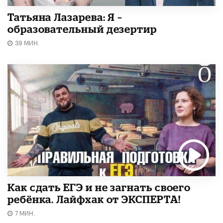
Татьяна Лазарева: Я –
образовательный дезертир
39 МИН.
​Как сдать ЕГЭ и не загнать своего
ребёнка. Лайфхак от ЭКСПЕРТА!
7 МИН.