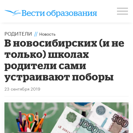
РОДИТЕЛИ
//
Новость
В новосибирских (и не
только) школах
родители сами
устраивают поборы
23 сентября 2019