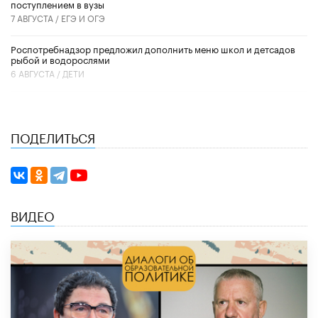
поступлением в вузы
7 АВГУСТА /
ЕГЭ И ОГЭ
Роспотребнадзор предложил дополнить меню школ и детсадов
рыбой и водорослями
6 АВГУСТА /
ДЕТИ
ПОДЕЛИТЬСЯ
ВИДЕО