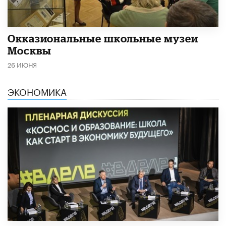
​Окказиональные школьные музеи
Москвы
26 ИЮНЯ
ЭКОНОМИКА