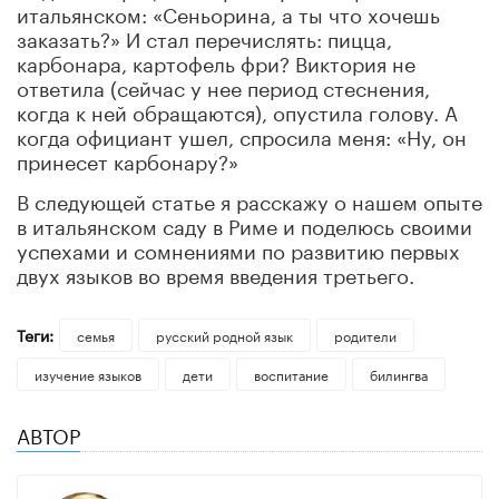
итальянском: «Сеньорина, а ты что хочешь
заказать?» И стал перечислять: пицца,
карбонара, картофель фри? Виктория не
ответила (сейчас у нее период стеснения,
когда к ней обращаются), опустила голову. А
когда официант ушел, спросила меня: «Ну, он
принесет карбонару?»
В следующей статье я расскажу о нашем опыте
в итальянском саду в Риме и поделюсь своими
успехами и сомнениями по развитию первых
двух языков во время введения третьего.
Теги:
семья
русский родной язык
родители
изучение языков
дети
воспитание
билингва
АВТОР