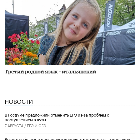
Третий родной язык – итальянский
НОВОСТИ
В Госдуме предложили отменить ЕГЭ из-за проблем с
поступлением в вузы
7 АВГУСТА /
ЕГЭ И ОГЭ
Роспотребнадзор предложил дополнить меню школ и детсадов