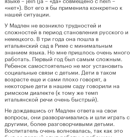
языке – jein (ja – «да» совмещено с nein –
«нет»). Вот его я бы применила конкретно к
нашей ситуации.
У Мадлен не возникло трудностей и
сложностей в период становления русского и
немецкого. В три года она пошла в
итальянский сад в Риме с минимальным
знанием языка. Но мне пришлось очень много
работать. Первый год был самым сложным.
Ребенок самостоятельно не мог установить
социальные связи с детьми. Дети в таком
возрасте еще и сами плохо говорят, а
некоторые дети в нашем саду говорили на
римском диалекте (к тому же темп
итальянской речи очень быстрый).
Не дождавшись от Мадлен ответа на свои
вопросы, они разворачивались и шли играть с
другими, более разговорчивыми детьми.
Воспитатель очень волновалась, так как это
был ее первый опыт работы с ребенком-