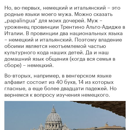
Но, во-первых, немецкий и итальянский – это
родные языки моего мужа. Можно сказать
„papalingua“ для моих дочерей. Муж –
уроженец провинции Трентино Альто-Адидже в
Италии. В провинции два национальных языка
– немецкий и итальянский. Поэтому владение
обоими является неотъемлемой частью
культурного кода наших детей. Да и наш
домашний язык общения (когда вся семья в
сборе) – немецкий.
Во-вторых, например, в венгерском языке
алфавит состоит из 40 букв, 14 из которых
гласные, а еще более двадцати падежей. Но
вернемся к вопросу изучения немецкого.