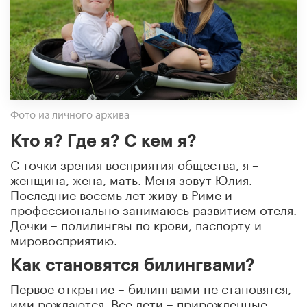
Фото из личного архива
Кто я? Где я? С кем я?
С точки зрения восприятия общества, я –
женщина, жена, мать. Меня зовут Юлия.
Последние восемь лет живу в Риме и
профессионально занимаюсь развитием отеля.
Дочки – полилингвы по крови, паспорту и
мировосприятию.
Как становятся билингвами?
Первое открытие – билингвами не становятся,
ими рождаются. Все дети – прирожденные