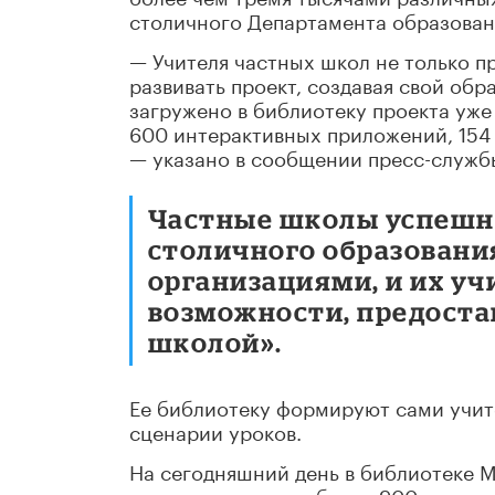
столичного Департамента образовани
— Учителя частных школ не только 
развивать проект, создавая свой об
загружено в библиотеку проекта уже
600 интерактивных приложений, 154 
— указано в сообщении пресс-служб
Частные школы успешн
столичного образовани
организациями, и их у
возможности, предост
школой».
Ее библиотеку формируют сами учит
сценарии уроков.
На сегодняшний день в библиотеке 
сценариев уроков, более 900 тысяч 