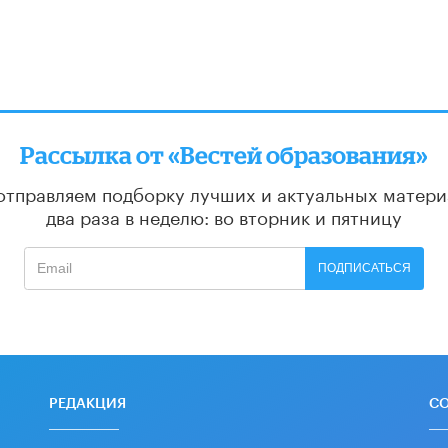
Рассылка от «Вестей образования»
отправляем подборку лучших и актуальных матери
два раза в неделю: во вторник и пятницу
ПОДПИСАТЬСЯ
РЕДАКЦИЯ
С