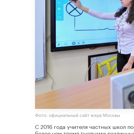
Фото: официальный сайт мэра Москвы
С 2016 года учителя частных школ 
более чем тремя тысячами различны