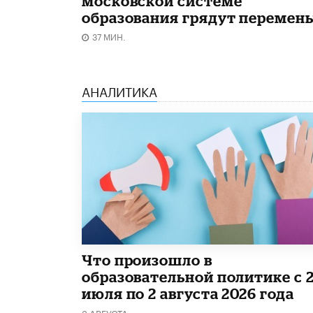
московской системе
образования грядут перемен
37 МИН.
АНАЛИТИКА
​Что произошло в
образовательной политике с 
июля по 2 августа 2026 года
3 АВГУСТА