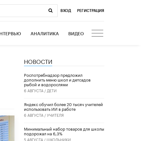
ВХОД
|
РЕГИСТРАЦИЯ
НТЕРВЬЮ
АНАЛИТИКА
ВИДЕО
НОВОСТИ
Роспотребнадзор предложил
дополнить меню школ и детсадов
рыбой и водорослями
6 АВГУСТА /
ДЕТИ
​Яндекс обучил более 20 тысяч учителей
использовать ИИ в работе
6 АВГУСТА /
УЧИТЕЛЯ
Минимальный набор товаров для школы
подорожал на 6,3%
5 АВГУСТА /
ШКОЛЬНИКИ