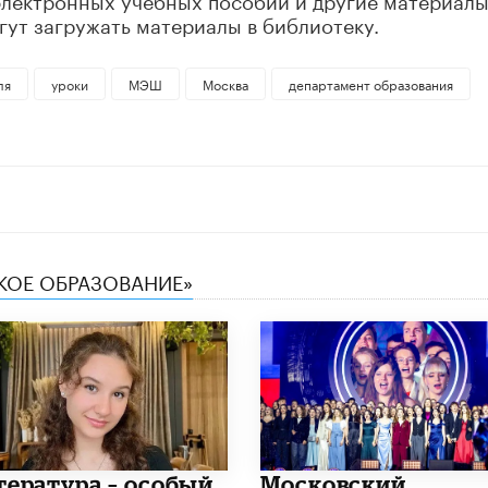
гут загружать материалы в библиотеку.
ля
уроки
МЭШ
Москва
департамент образования
СКОЕ ОБРАЗОВАНИЕ»
итература – особый
Московский