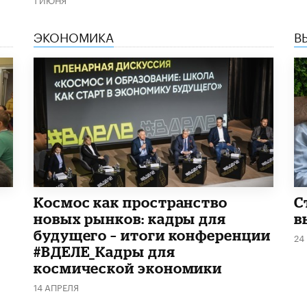
ЭКОНОМИКА
В
Космос как пространство
С
новых рынков: кадры для
в
будущего – итоги конференции
24
#ВДЕЛЕ_Кадры для
космической экономики
14 АПРЕЛЯ