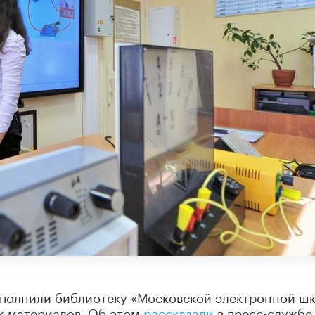
пополнили библиотеку «Московской электронной ш
х материалов. Об этом
рассказали
в пресс-службе