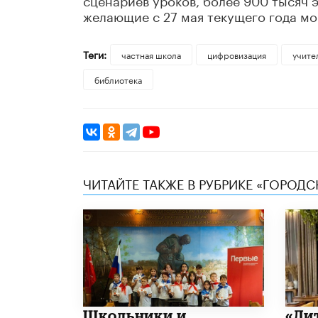
желающие с 27 мая текущего года мо
Теги:
частная школа
цифровизация
учите
библиотека
ЧИТАЙТЕ ТАКЖЕ В РУБРИКЕ «ГОРОД
Школьники и
​«Л