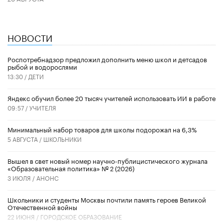
НОВОСТИ
Роспотребнадзор предложил дополнить меню школ и детсадов
рыбой и водорослями
13:30 /
ДЕТИ
​Яндекс обучил более 20 тысяч учителей использовать ИИ в работе
09:57 /
УЧИТЕЛЯ
Минимальный набор товаров для школы подорожал на 6,3%
5 АВГУСТА /
ШКОЛЬНИКИ
Вышел в свет новый номер научно-публицистического журнала
«Образовательная политика» № 2 (2026)
3 ИЮЛЯ /
АНОНС
Школьники и студенты Москвы почтили память героев Великой
Отечественной войны
22 ИЮНЯ /
ГОРОДСКОЕ ОБРАЗОВАНИЕ