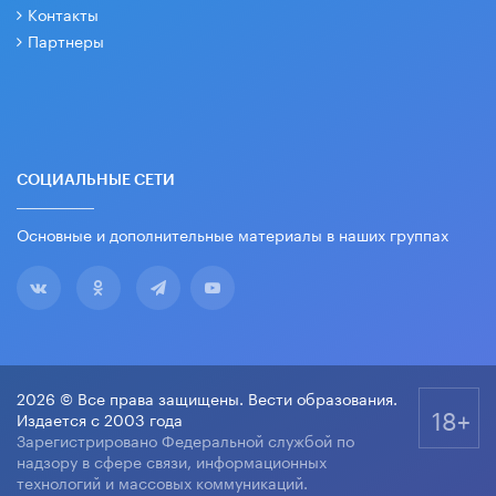
Контакты
Партнеры
СОЦИАЛЬНЫЕ СЕТИ
Основные и дополнительные материалы в наших группах
2026 © Все права защищены. Вести образования.
18+
Издается с 2003 года
Зарегистрировано Федеральной службой по
надзору в сфере связи, информационных
технологий и массовых коммуникаций.