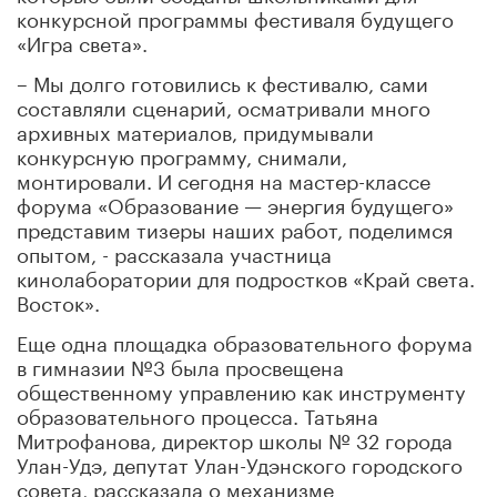
конкурсной программы фестиваля будущего
«Игра света».
– Мы долго готовились к фестивалю, сами
составляли сценарий, осматривали много
архивных материалов, придумывали
конкурсную программу, снимали,
монтировали. И сегодня на мастер-классе
форума «Образование — энергия будущего»
представим тизеры наших работ, поделимся
опытом, - рассказала участница
кинолаборатории для подростков «Край света.
Восток».
Еще одна площадка образовательного форума
в гимназии №3 была просвещена
общественному управлению как инструменту
образовательного процесса. Татьяна
Митрофанова, директор школы № 32 города
Улан-Удэ, депутат Улан-Удэнского городского
совета, рассказала о механизме