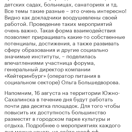
детских садах, больницах, санаториях и тд.
Все темы такие разные – это очень интересно!
Видно как докладчики воодушевлены своей
работой. Проведение таких мероприятий
очень важно. Такая форма взаимодействия
позволяет приращивать какие-то собственные
потенциалы, достижения, а также развивать
сферу образования и другие социально
значимые институты, – поделилась
впечатлениями участница форума,
генеральный директор компании
«Кейтеринбург» (оператор питания в
социальном секторе) Ольга Большедворова.
Напомним, 16 августа на территории Южно-
Сахалинска в течение дня будут работать
почти два десятка площадок. Для того чтобы
повысить их доступность большинство
разместят в городском парке культуры и
отдыха. Подробнее о мероприятиях каждого
дня можно узнать на сайте юсоф.рф.