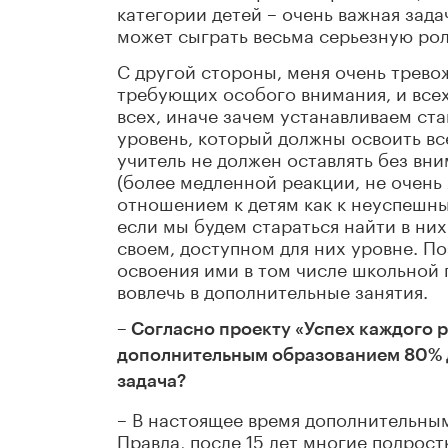
категории детей – очень важная зад
может сыграть весьма серьезную рол
С другой стороны, меня очень трево
требующих особого внимания, и всех
всех, иначе зачем устанавливаем ст
уровень, который должны освоить все
учитель не должен оставлять без вни
(более медленной реакции, не очень
отношением к детям как к неуспешны
если мы будем стараться найти в них
своем, доступном для них уровне. По
освоения ими в том числе школьной 
вовлечь в дополнительные занятия.
– Согласно проекту «Успех каждого 
дополнительным образованием 80% 
задача?
– В настоящее время дополнительным 
Правда, после 15 лет многие подрос