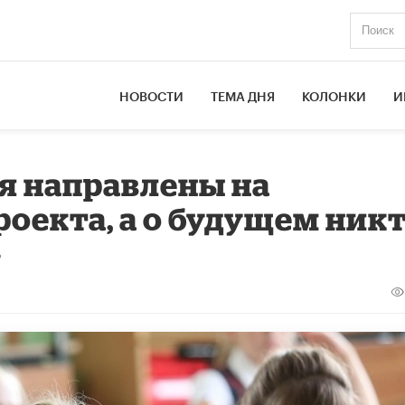
НОВОСТИ
ТЕМА ДНЯ
КОЛОНКИ
И
ия направлены на
оекта, а о будущем ник
»