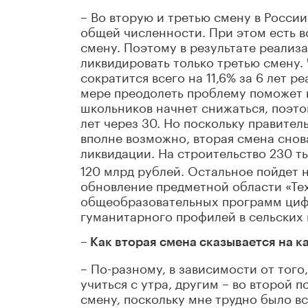
– Во вторую и третью смену в России
общей численности. При этом есть вс
смену. Поэтому в результате реализ
ликвидировать только третью смену.
сократится всего на 11,6% за 6 лет р
мере преодолеть проблему поможет 
школьников начнет снижаться, поэт
лет через 30. Но поскольку правите
вполне возможно, вторая смена снова
ликвидации. На строительство 230 т
120 млрд рублей. Остальное пойдет 
обновление предметной области «Те
общеобразовательных программ цифр
гуманитарного профилей в сельских 
– Как вторая смена сказывается на к
– По-разному, в зависимости от того
учиться с утра, другим – во второй 
смену, поскольку мне трудно было вс