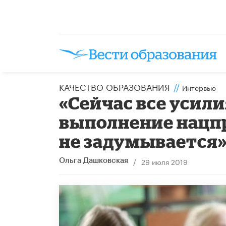
КАЧЕСТВО ОБРАЗОВАНИЯ
//
Интервью
«Сейчас все усил
выполнение нацпр
не задумывается
/
29 июля 2019
Ольга Дашковская