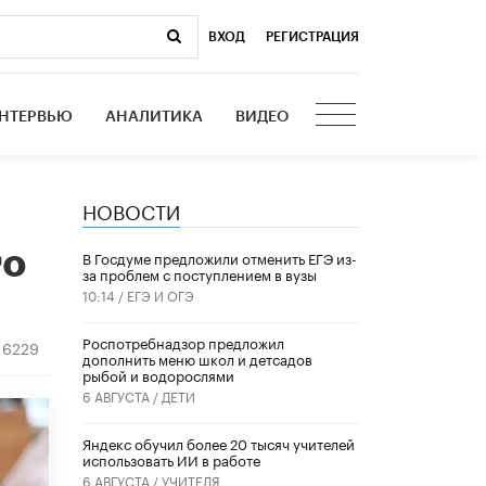
ВХОД
|
РЕГИСТРАЦИЯ
НТЕРВЬЮ
АНАЛИТИКА
ВИДЕО
НОВОСТИ
то
В Госдуме предложили отменить ЕГЭ из-
за проблем с поступлением в вузы
10:14 /
ЕГЭ И ОГЭ
Роспотребнадзор предложил
6229
дополнить меню школ и детсадов
рыбой и водорослями
6 АВГУСТА /
ДЕТИ
​Яндекс обучил более 20 тысяч учителей
использовать ИИ в работе
6 АВГУСТА /
УЧИТЕЛЯ