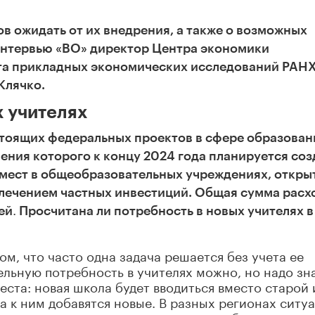
в ожидать от их внедрения, а также о возможных
 интервью «ВО» директор Центра экономики
та прикладных экономических исследований РАН
Клячко.
 учителях
стоящих федеральных проектов в сфере образован
ения которого к концу 2024 года планируется соз
 мест в общеобразовательных учреждениях, откры
влечением частных инвестиций. Общая сумма расх
.
ей
Просчитана ли потребность в новых учителях в
ом, что часто одна задача решается без учета ее
ельную потребность в учителях можно, но надо зна
еста: новая школа будет вводиться вместо старой 
а к ним добавятся новые. В разных регионах ситу