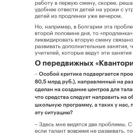
работу в первую смену, скорее, реш
удобнее отвести детей на уроки с утр
детей из продленки уже вечером.
Но, например, в Болгарии эта пробле
второй половине дня, то «продленка»
ликвидировать вторую смену связано
развивать дополнительные занятия, 
учителей, которые ведут эти занятия 
О передвижных «Квантори
– Особой критике подвергается прое
80,5 млрд руб.), направленный на ра
сделан на создание центров для тал
что средства следует направить на 
школьную программу, а таких у нас, 
эту ситуацию?
– Здесь мне видятся две проблемы. С
если талант вовремя не развивать, т