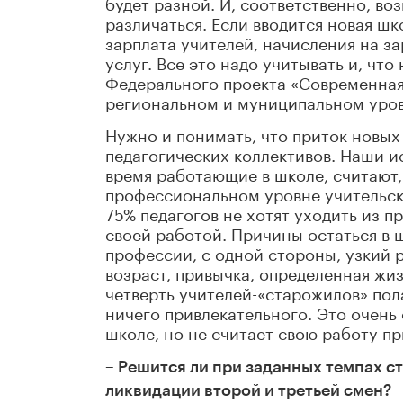
будет разной. И, соответственно, во
различаться. Если вводится новая ш
зарплата учителей, начисления на з
услуг. Все это надо учитывать и, чт
Федерального проекта «Современная
региональном и муниципальном уров
Нужно и понимать, что приток новых
педагогических коллективов. Наши и
время работающие в школе, считают,
профессиональном уровне учительско
75% педагогов не хотят уходить из п
своей работой. Причины остаться в 
профессии, с одной стороны, узкий 
возраст, привычка, определенная жиз
четверть учителей-«старожилов» пола
ничего привлекательного. Это очень 
школе, но не считает свою работу п
– Решится ли при заданных темпах ст
ликвидации второй и третьей смен?