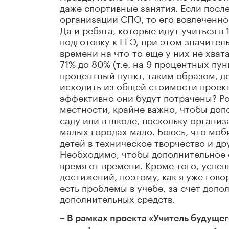
даже спортивные занятия. Если после
организации СПО, то его вовлеченно
Да и ребята, которые идут учиться в
подготовку к ЕГЭ, при этом значите
времени на что-то еще у них не хват
71% до 80% (т.е. на 9 процентных пу
процентный пункт, таким образом, д
исходить из общей стоимости проект
эффективно они будут потрачены? Ро
местности, крайне важно, чтобы доп
саду или в школе, поскольку органи
малых городах мало. Боюсь, что мо
детей в техническое творчество и др
Необходимо, чтобы дополнительное 
время от времени. Кроме того, успе
достижений, поэтому, как я уже гово
есть проблемы в учебе, за счет допо
дополнительных средств.
– В рамках проекта «Учитель будуще