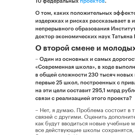
10 федеральных
проектов
.
О том, каких положительных эффекто
издержках и рисках рассказывает в
непрерывного образования Институ
доктор экономических наук Татьяна 
О второй смене и молодых
– Один из основных и самых дорого
«Современная школа», в ходе выполн
в общей сложности 230 тысяч новых
первые 25 школ, построенных с при
на эти цели составит 295,1 млрд рубл
связи с реализацией этого проекта?
– Нет, я думаю. Проблема состоит в т
связей с другими. Оценить дополнит
как будут вводиться новые учебные м
все действующие школы сохранятся, 