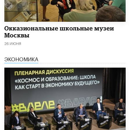
​Окказиональные школьные музеи
Москвы
26 ИЮНЯ
ЭКОНОМИКА