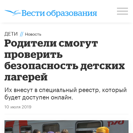
ДЕТИ
//
Новость
Родители смогут
проверить
безопасность детских
лагерей
Их внесут в специальный реестр, который
будет доступен онлайн.
10 июля 2019