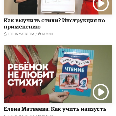
Как выучить стихи? Инструкция по
применению
ЕЛЕНА МАТВЕЕВА
/
13 МИН.
Елена Матвеева: Как учить наизусть
ЕЛЕНА МАТВЕЕВА
/
13 МИН.