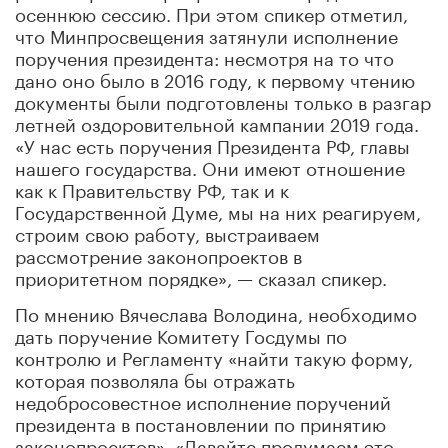
осеннюю сессию. При этом спикер отметил,
что Минпросвещения затянули исполнение
поручения президента: несмотря на то что
дано оно было в 2016 году, к первому чтению
документы были подготовлены только в разгар
летней оздоровительной кампании 2019 года.
«У нас есть поручения Президента РФ, главы
нашего государства. Они имеют отношение
как к Правительству РФ, так и к
Государственной Думе, мы на них реагируем,
строим свою работу, выстраиваем
рассмотрение законопроектов в
приоритетном порядке», — сказал спикер.
По мнению Вячеслава Володина, необходимо
дать поручение Комитету Госдумы по
контролю и Регламенту «найти такую форму,
которая позволяла бы отражать
недобросовестное исполнение поручений
президента в постановлении по принятию
законопроектов». «Давайте продумаем это,