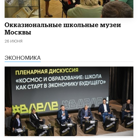
​Окказиональные школьные музеи
Москвы
26 ИЮНЯ
ЭКОНОМИКА