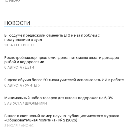
НОВОСТИ
В Госдуме предложили отменить ЕГЭ из-за проблем с
поступлением в вузы
10:14 /
ЕГЭ И ОГЭ
Роспотребнадзор предложил дополнить меню школ и детсадов
рыбой и водорослями
6 АВГУСТА /
ДЕТИ
​Яндекс обучил более 20 тысяч учителей использовать ИИ в работе
6 АВГУСТА /
УЧИТЕЛЯ
Минимальный набор товаров для школы подорожал на 6,3%
5 АВГУСТА /
ШКОЛЬНИКИ
Вышел в свет новый номер научно-публицистического журнала
«Образовательная политика» № 2 (2026)
3 ИЮЛЯ /
АНОНС