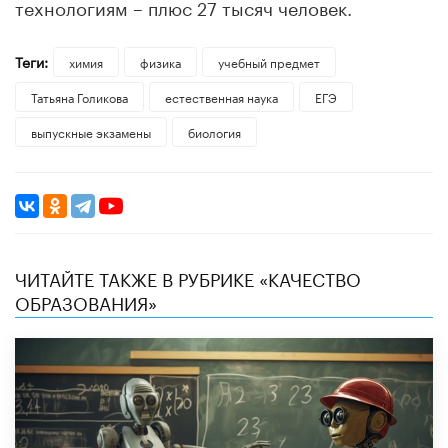
технологиям – плюс 27 тысяч человек.
Теги:
химия
физика
учебный предмет
​Татьяна Голикова
естественная наука
ЕГЭ
выпускные экзамены
биология
ЧИТАЙТЕ ТАКЖЕ В РУБРИКЕ «КАЧЕСТВО
ОБРАЗОВАНИЯ»