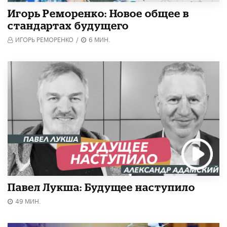
Игорь Реморенко: Новое общее в
стандартах будущего
ИГОРЬ РЕМОРЕНКО
/
6 МИН.
Павел Лукша: Будущее наступило
49 МИН.