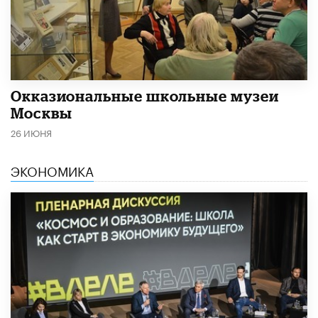
​Окказиональные школьные музеи
Москвы
26 ИЮНЯ
ЭКОНОМИКА