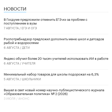
НОВОСТИ
В Госдуме предложили отменить ЕГЭ из-за проблем с
поступлением в вузы
7 АВГУСТА /
ЕГЭ И ОГЭ
Роспотребнадзор предложил дополнить меню школ и детсадов
рыбой и водорослями
6 АВГУСТА /
ДЕТИ
​Яндекс обучил более 20 тысяч учителей использовать ИИ в работе
6 АВГУСТА /
УЧИТЕЛЯ
Минимальный набор товаров для школы подорожал на 6,3%
5 АВГУСТА /
ШКОЛЬНИКИ
Вышел в свет новый номер научно-публицистического журнала
«Образовательная политика» № 2 (2026)
3 ИЮЛЯ /
АНОНС