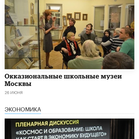
​Окказиональные школьные музеи
Москвы
26 ИЮНЯ
ЭКОНОМИКА