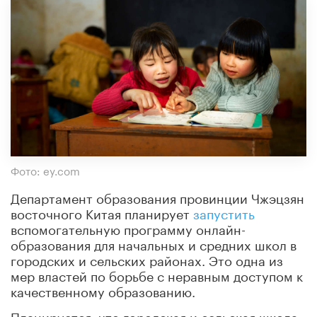
Фото: ey.com
Департамент образования провинции Чжэцзян
восточного Китая планирует
запустить
вспомогательную программу онлайн-
образования для начальных и средних школ в
городских и сельских районах. Это одна из
мер властей по борьбе с неравным доступом к
качественному образованию.
Планируется, что городская и сельская школа