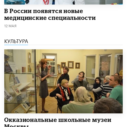
В России появятся новые
медицинские специальности
12 МАЯ
КУЛЬТУРА
​Окказиональные школьные музеи
Москвы