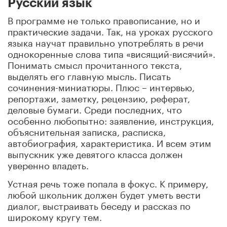
Русский язык
В программе не только правописание, но и
практические задачи. Так, на уроках русского
языка научат правильно употреблять в речи
однокоренные слова типа «висящий-висячий».
Понимать смысл прочитанного текста,
выделять его главную мысль. Писать
сочинения-миниатюры. Плюс – интервью,
репортажи, заметку, рецензию, реферат,
деловые бумаги. Среди последних, что
особенно любопытно: заявление, инструкция,
объяснительная записка, расписка,
автобиография, характеристика. И всем этим
выпускник уже девятого класса должен
уверенно владеть.
Устная речь тоже попала в фокус. К примеру,
любой школьник должен будет уметь вести
диалог, выстраивать беседу и рассказ по
широкому кругу тем.