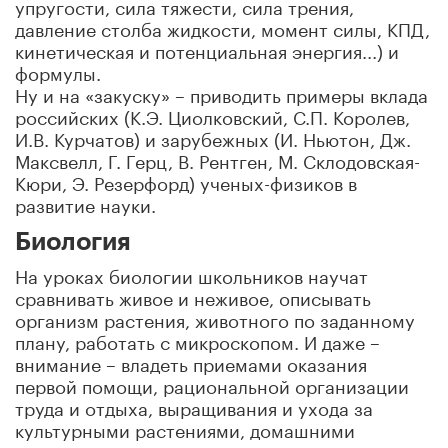
упругости, сила тяжести, сила трения,
давление столба жидкости, момент силы, КПД,
кинетическая и потенциальная энергия...) и
формулы.
Ну и на «закуску» – приводить примеры вклада
российских (К.Э. Циолковский, С.П. Королев,
И.В. Курчатов) и зарубежных (И. Ньютон, Дж.
Максвелл, Г. Герц, В. Рентген, М. Склодовская-
Кюри, Э. Резерфорд) ученых-физиков в
развитие науки.
Биология
На уроках биологии школьников научат
сравнивать живое и неживое, описывать
организм растения, животного по заданному
плану, работать с микроскопом. И даже –
внимание – владеть приемами оказания
первой помощи, рациональной организации
труда и отдыха, выращивания и ухода за
культурными растениями, домашними