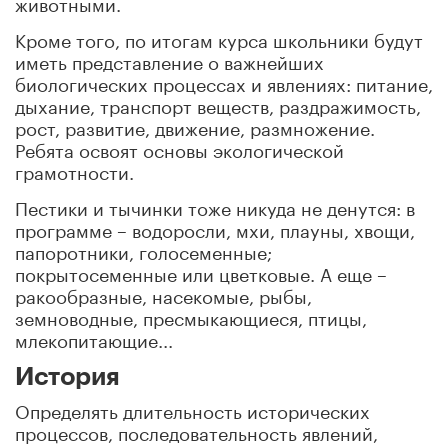
животными.
Кроме того, по итогам курса школьники будут
иметь представление о важнейших
биологических процессах и явлениях: питание,
дыхание, транспорт веществ, раздражимость,
рост, развитие, движение, размножение.
Ребята освоят основы экологической
грамотности.
Пестики и тычинки тоже никуда не денутся: в
программе – водоросли, мхи, плауны, хвощи,
папоротники, голосеменные;
покрытосеменные или цветковые. А еще –
ракообразные, насекомые, рыбы,
земноводные, пресмыкающиеся, птицы,
млекопитающие...
История
Определять длительность исторических
процессов, последовательность явлений,