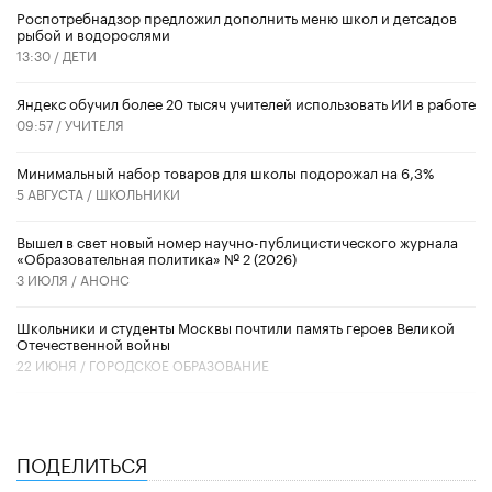
Роспотребнадзор предложил дополнить меню школ и детсадов
рыбой и водорослями
13:30 /
ДЕТИ
​Яндекс обучил более 20 тысяч учителей использовать ИИ в работе
09:57 /
УЧИТЕЛЯ
Минимальный набор товаров для школы подорожал на 6,3%
5 АВГУСТА /
ШКОЛЬНИКИ
Вышел в свет новый номер научно-публицистического журнала
«Образовательная политика» № 2 (2026)
3 ИЮЛЯ /
АНОНС
Школьники и студенты Москвы почтили память героев Великой
Отечественной войны
22 ИЮНЯ /
ГОРОДСКОЕ ОБРАЗОВАНИЕ
ПОДЕЛИТЬСЯ