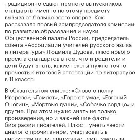
традиционно сдают немного выпускников,
стандарты именно по этому предмету
вызывают больше всего споров. Как
рассказала первый зампредседателя комиссии
по развитию образования и науки
Общественной палаты России, председатель
совета «Ассоциации учителей русского языка
и литературы» Людмила Дудова, плюс нового
проекта стандартов в том, что и родители и
дети будут знать, какие тексты нужно точно
прочесть к итоговой аттестации по литературе
в 11 классе.
В обязательном списке: «Слово о полку
Игореве», «Гамлет», «Горе от ума», «Евгений
Онегин», «Мертвые души», «Собачье сердце» и
другие. При этом нужно знать не только
произведения, но и важнейшие факты
биографии писателей. Плюс – уметь «вести
диалог о прочитанном, участвовать в
дискуссии на литературные темы, уметь за