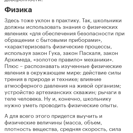
Физика
Здесь тоже уклон в практику. Так, школьники
должны использовать знания о физических
явлениях «для обеспечения безопасности при
обращении с бытовыми приборами»,
«характеризовать физические процессы,
используя закон Гука, закон Паскаля, закон
Архимеда, «золотое правило» механики».
Плюс – распознавать изученные физические
явления в окружающем мире: действие силы
трения в природе и технике; влияние
атмосферного давления на живой организм;
устройство артезианских скважин; рычаги в
теле человека. Ну и, конечно, школьнику
нужно уметь проводить физические опыты.
А для всего этого придется выучить и
физические величины (масса, объем,
плотность вещества, средняя скорость, сила