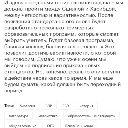
И здесь перед нами стоит сложная задача – мы
должны пройти между Сциллой и Харибдой,
между четкостью и вариативностью. После
появления стандарта на его снове будет
разработано несколько примерных
образовательных программ, которые сможет
выбрать учитель. Будет базовая программа,
базовая «плюс», базовая «плюс-плюс…» Это
позволит достичь вариативности, о которой
мы говорим. Думаю, что уже к осени мы
выйдем на подписание приказа новых
стандартов. Но, конечно, реально они вступят
в действие через какое-то время. И мы еще
будем думать, какой должен быть переходный
период.
Теги:
биология
ВПР
ЕГЭ
история
литература
математика
образовательные стандарты
обществознание
ОГЭ
Павел Зенькович