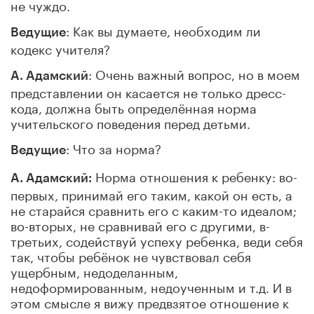
не чуждо.
: Как вы думаете, необходим ли
Ведущие
кодекс учителя?
: Очень важный вопрос, но в моем
А. Адамский
представлении он касается не только дресс-
кода, должна быть определённая норма
учительского поведения перед детьми.
: Что за норма?
Ведущие
Норма отношения к ребенку: во-
А. Адамский:
первых, принимай его таким, какой он есть, а
не старайся сравнить его с каким-то идеалом;
во-вторых, не сравнивай его с другими, в-
третьих, содействуй успеху ребенка, веди себя
так, чтобы ребёнок не чувствовал себя
ущербным, недоделанным,
недоформированным, недоученным и т.д. И в
этом смысле я вижу предвзятое отношение к