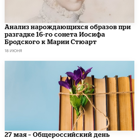
Анализ нарождающихся образов при
разгадке 16-го сонета Иосифа
Бродского к Марии Стюарт
18 ИЮНЯ
​27 мая – Общероссийский день