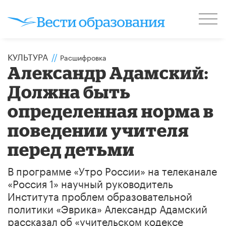
КУЛЬТУРА
//
Расшифровка
​Александр Адамский:
Должна быть
определенная норма в
поведении учителя
перед детьми
В программе «Утро России» на телеканале
«Россия 1» научный руководитель
Института проблем образовательной
политики «Эврика» Александр Адамский
рассказал об «учительском кодексе