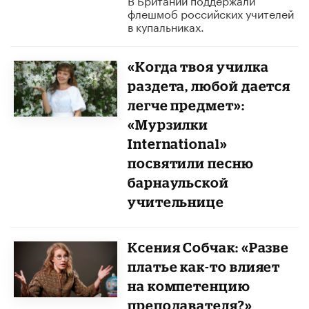
флешмоб российских учителей
в купальниках.
«Когда твоя училка
раздета, любой дается
легче предмет»:
«Мурзилки
International»
посвятили песню
барнаульской
учительнице
Ксения Собчак: «Разве
платье как-то влияет
на компетенцию
преподавателя?»