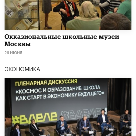
​Окказиональные школьные музеи
Москвы
26 ИЮНЯ
ЭКОНОМИКА