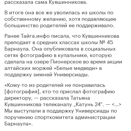
рассказала сама Кувшинникова.
В итоге она все же уволилась из школы по
собственному желанию, хотя подавляющее
большинство родителей ее поддерживало.
Ранее Тайга.инфо писала, что Кувшинникова
преподает в средних классах школы № 45
Барнаула. Она опубликовала в социальных
сетях фотографию в купальнике, которую
сделала на озере Пионерское во время акции
алтайских моржей «Белые медведи» в
поддержку зимней Универсиады.
«Кому-то из родителей не понравилась
[фотография], кто-то прислал фотографию
директору, — рассказала Татьяна
Кувшинникова телеканалу „Катунь 24“. — <…>
Мы выступали в поддержку Универсиады по
поручению спорткомитета администрации
Барнаула».