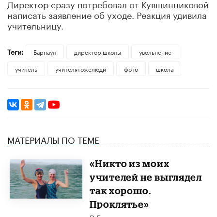
Директор сразу потребовал от Кувшинниковой
написать заявление об уходе. Реакция удивила
учительницу.
Теги:
Барнаул
директор школы
увольнение
учитель
учителятожелюди
фото
школа
МАТЕРИАЛЫ ПО ТЕМЕ
«Никто из моих
учителей не выглядел
так хорошо.
Проклятье»
В Британии поддержали