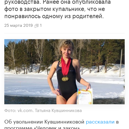
руководства. Ранее она опубликовала
фото в закрытом купальнике, что не
понравилось одному из родителей.
25 марта 2019
1
Фото: vk.com. Татьяна Кувшинникова
Об увольнении Кувшинниковой
рассказали
в
программе «Человек и закон».