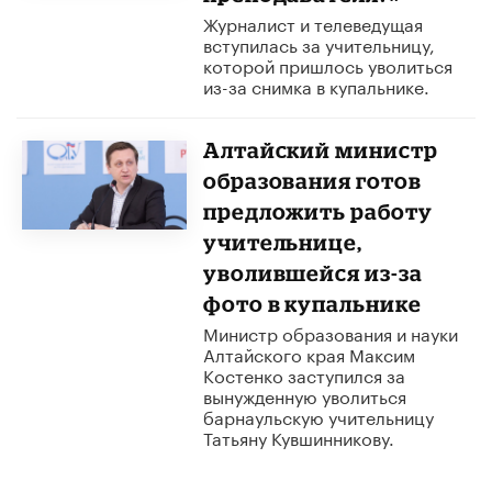
Журналист и телеведущая
вступилась за учительницу,
которой пришлось уволиться
из-за снимка в купальнике.
Алтайский министр
образования готов
предложить работу
учительнице,
уволившейся из-за
фото в купальнике
Министр образования и науки
Алтайского края Максим
Костенко заступился за
вынужденную уволиться
барнаульскую учительницу
Татьяну Кувшинникову.