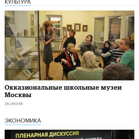
КУЛЬТУРА
​Окказиональные школьные музеи
Москвы
26 ИЮНЯ
ЭКОНОМИКА