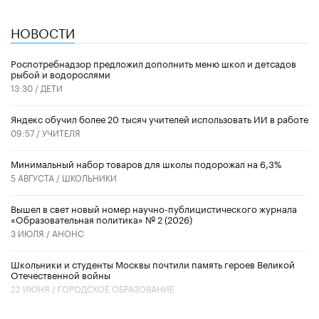
НОВОСТИ
Роспотребнадзор предложил дополнить меню школ и детсадов
рыбой и водорослями
13:30 /
ДЕТИ
​Яндекс обучил более 20 тысяч учителей использовать ИИ в работе
09:57 /
УЧИТЕЛЯ
Минимальный набор товаров для школы подорожал на 6,3%
5 АВГУСТА /
ШКОЛЬНИКИ
Вышел в свет новый номер научно-публицистического журнала
«Образовательная политика» № 2 (2026)
3 ИЮЛЯ /
АНОНС
Школьники и студенты Москвы почтили память героев Великой
Отечественной войны
22 ИЮНЯ /
ГОРОДСКОЕ ОБРАЗОВАНИЕ