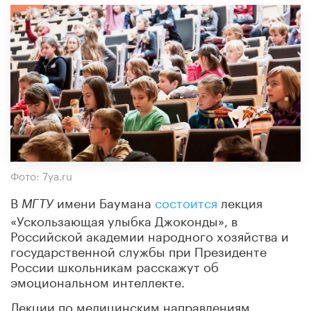
Фото: 7ya.ru
В
имени Баумана
состоится
лекция
МГТУ
«Ускользающая улыбка Джоконды», в
Российской академии народного хозяйства и
государственной службы при Президенте
России школьникам расскажут об
эмоциональном интеллекте.
Лекции по медицинским направлениям