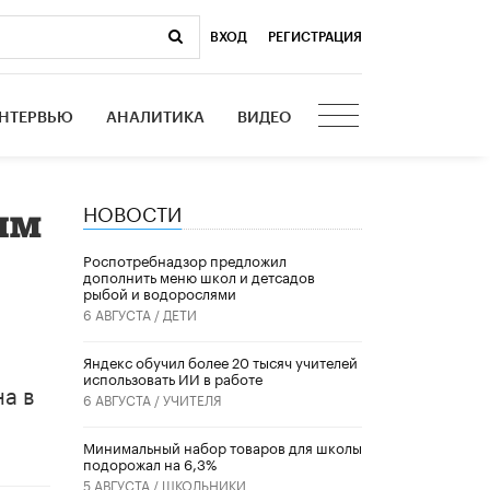
ВХОД
|
РЕГИСТРАЦИЯ
НТЕРВЬЮ
АНАЛИТИКА
ВИДЕО
НОВОСТИ
ным
Роспотребнадзор предложил
дополнить меню школ и детсадов
рыбой и водорослями
6 АВГУСТА /
ДЕТИ
​Яндекс обучил более 20 тысяч учителей
использовать ИИ в работе
а в
6 АВГУСТА /
УЧИТЕЛЯ
Минимальный набор товаров для школы
подорожал на 6,3%
5 АВГУСТА /
ШКОЛЬНИКИ