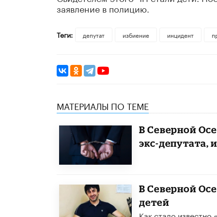
заявление в полицию.
Теги:
депутат
избиение
инцидент
п
МАТЕРИАЛЫ ПО ТЕМЕ
В Северной Ос
экс-депутата,
В Северной Осе
детей
Как стало известно 