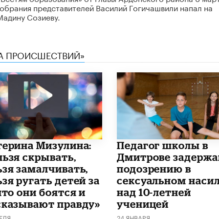
собрания представителей Василий Гогичашвили напал на
Мадину Созиеву.
КА ПРОИСШЕСТВИЙ»
терина Мизулина:
Педагог школы в
льзя скрывать,
Дмитрове задержа
ьзя замалчивать,
подозрению в
зя ругать детей за
сексуальном наси
что они боятся и
над 10-летней
сказывают правду»
ученицей
ЕЛЯ
24 ЯНВАРЯ