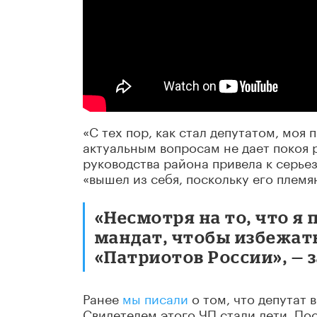
«С тех пор, как стал депутатом, моя
актуальным вопросам не дает покоя 
руководства района привела к серьез
«вышел из себя, поскольку его племя
«Несмотря на то, что я
мандат, чтобы избежат
«Патриотов России», — 
Ранее
мы писали
о том, что депутат 
Свидетелем этого ЧП стали дети. По