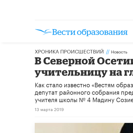
ХРОНИКА ПРОИСШЕСТВИЙ
//
Новость
В Северной Осети
учительницу на гл
Как стало известно «Вестям обра
депутат районного собрания пре
учителя школы № 4 Мадину Созие
13 марта 2019