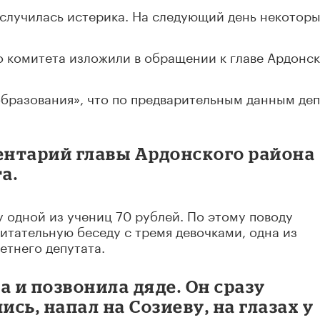
случилась истерика. На следующий день некоторы
о комитета изложили в обращении к главе Ардонс
бразования», что по предварительным данным деп
нтарий главы Ардонского района
а.
 одной из учениц 70 рублей. По этому поводу
итательную беседу с тремя девочками, одна из
етнего депутата.
а и позвонила дяде. Он сразу
ись, напал на Созиеву, на глазах у