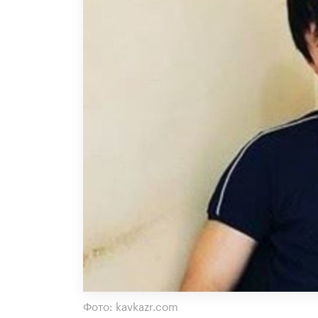
Фото: kavkazr.com