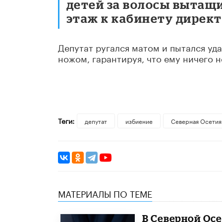
детей за волосы вытащи
этаж к кабинету директ
Депутат ругался матом и пытался уд
ножом, гарантируя, что ему ничего не
Теги:
депутат
избиение
Северная Осетия
МАТЕРИАЛЫ ПО ТЕМЕ
В Северной Ос