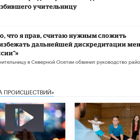
 избившего учительницу
о, что я прав, считаю нужным сложить
 избежать дальнейшей дискредитации мен
ссии"»
чительницу в Северной Осетии обвинил руководство райо
КА ПРОИСШЕСТВИЙ»