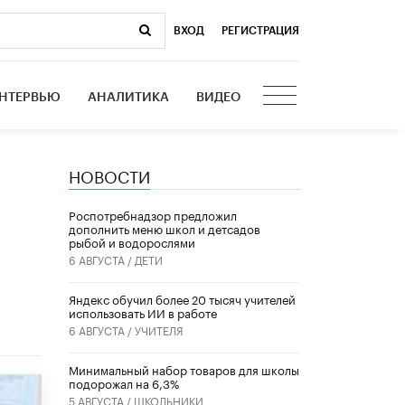
ВХОД
|
РЕГИСТРАЦИЯ
НТЕРВЬЮ
АНАЛИТИКА
ВИДЕО
НОВОСТИ
Роспотребнадзор предложил
дополнить меню школ и детсадов
рыбой и водорослями
6 АВГУСТА /
ДЕТИ
​Яндекс обучил более 20 тысяч учителей
использовать ИИ в работе
6 АВГУСТА /
УЧИТЕЛЯ
Минимальный набор товаров для школы
подорожал на 6,3%
5 АВГУСТА /
ШКОЛЬНИКИ