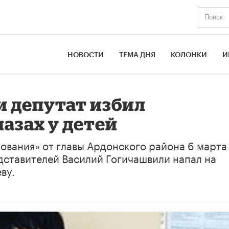
НОВОСТИ
ТЕМА ДНЯ
КОЛОНКИ
И
и депутат избил
азах у детей
зования» от главы Ардонского района 6 марта
дставителей Василий Гогичашвили напал на
ву.