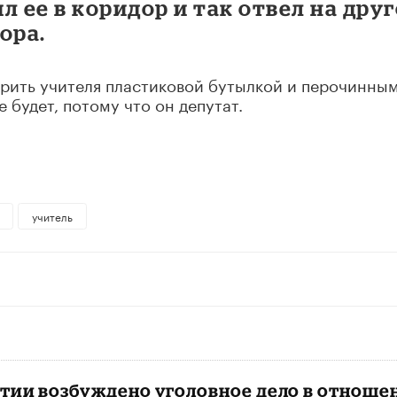
л ее в коридор и так отвел на дру
ора.
арить учителя пластиковой бутылкой и перочинны
 будет, потому что он депутат.
учитель
етии возбуждено уголовное дело в отноше