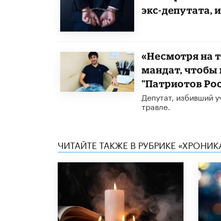
экс-депутата,
«Несмотря на т
мандат, чтобы
"Патриотов Ро
Депутат, избивший у
травле.
ЧИТАЙТЕ ТАКЖЕ В РУБРИКЕ «ХРОНИ