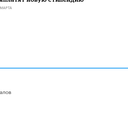
 МАРТА
алов