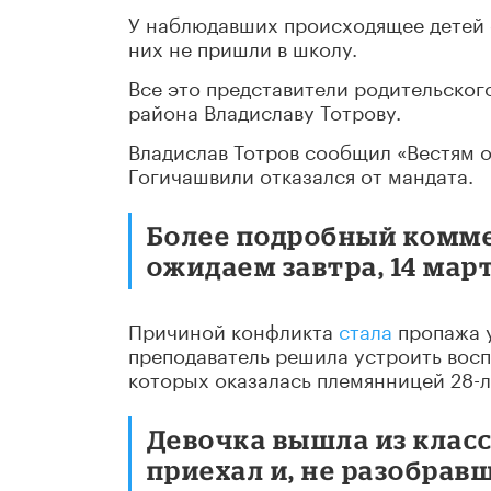
У наблюдавших происходящее детей 
них не пришли в школу.
Все это представители родительског
района Владиславу Тотрову.
Владислав Тотров сообщил «Вестям о
Гогичашвили отказался от мандата.
Более подробный комме
ожидаем завтра, 14 март
Причиной конфликта
стала
пропажа у
преподаватель решила устроить восп
которых оказалась племянницей 28-л
Девочка вышла из класс
приехал и, не разобравш