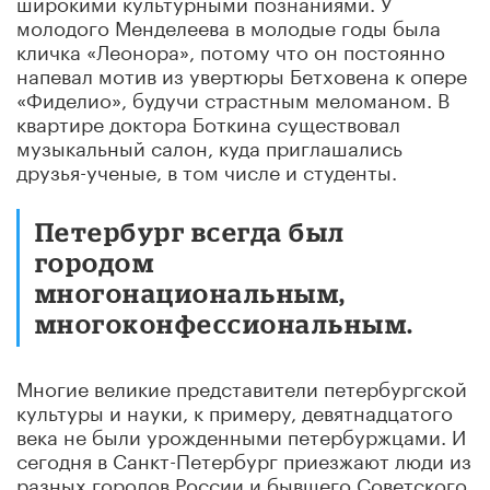
широкими культурными познаниями. У
молодого Менделеева в молодые годы была
кличка «Леонора», потому что он постоянно
напевал мотив из увертюры Бетховена к опере
«Фиделио», будучи страстным меломаном. В
квартире доктора Боткина существовал
музыкальный салон, куда приглашались
друзья-ученые, в том числе и студенты.
Петербург всегда был
городом
многонациональным,
многоконфессиональным.
Многие великие представители петербургской
культуры и науки, к примеру, девятнадцатого
века не были урожденными петербуржцами. И
сегодня в Санкт-Петербург приезжают люди из
разных городов России и бывшего Советского