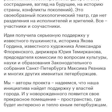
сострадание, взгляд на будущее, на историю
страны, конфликты поколений). Это
своеобразный психологический театр, где нет
разделения на исполнителей и зрителей. Все –
участники и соучастники.
Идея получила серьезную поддержку у
известного пушкиниста, историка Якова
Гордина, известного художника Александра
Флоренского, дирижера Юрия Темирканова,
председателя комиссии по вопросам культуры,
науки и образования Законодательного
собрания Санкт-Петербурга Максима Резника
и многих других именитых петербуржцев.
Мы – авторы проекта – надеемся, что наша
инициатива найдет поддержку у властей
города. И у новорожденного появится свое
прекрасное помещение – пространство, где
будет интересно и тепло юным петербуржцам.