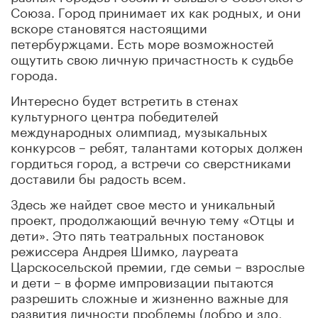
Союза. Город принимает их как родных, и они
вскоре становятся настоящими
петербуржцами. Есть море возможностей
ощутить свою личную причастность к судьбе
города.
Интересно будет встретить в стенах
культурного центра победителей
международных олимпиад, музыкальных
конкурсов – ребят, талантами которых должен
гордиться город, а встречи со сверстниками
доставили бы радость всем.
Здесь же найдет свое место и уникальный
проект, продолжающий вечную тему «Отцы и
дети». Это пять театральных постановок
режиссера Андрея Шимко, лауреата
Царскосельской премии, где семьи – взрослые
и дети – в форме импровизации пытаются
разрешить сложные и жизненно важные для
развития личности проблемы (добро и зло,