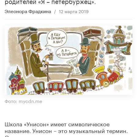
родителей «Я – петербуржец».
/
12 марта 2019
Элеонора Фрадкина
Фото: mycdn.me
Школа «Унисон» имеет символическое
название. Унисон – это музыкальный термин.
Он означает слияние многих голосов в один.