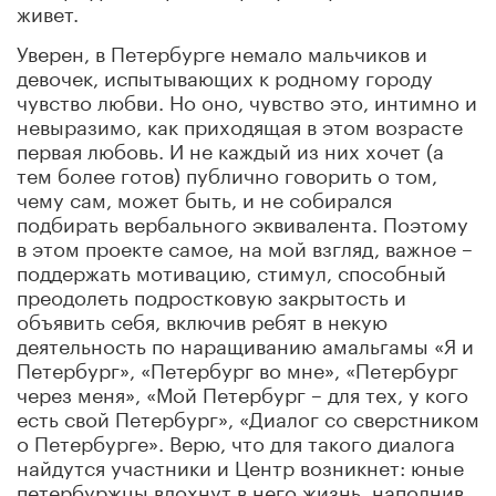
живет.
Уверен, в Петербурге немало мальчиков и
девочек, испытывающих к родному городу
чувство любви. Но оно, чувство это, интимно и
невыразимо, как приходящая в этом возрасте
первая любовь. И не каждый из них хочет (а
тем более готов) публично говорить о том,
чему сам, может быть, и не собирался
подбирать вербального эквивалента. Поэтому
в этом проекте самое, на мой взгляд, важное –
поддержать мотивацию, стимул, способный
преодолеть подростковую закрытость и
объявить себя, включив ребят в некую
деятельность по наращиванию амальгамы «Я и
Петербург», «Петербург во мне», «Петербург
через меня», «Мой Петербург – для тех, у кого
есть свой Петербург», «Диалог со сверстником
о Петербурге». Верю, что для такого диалога
найдутся участники и Центр возникнет: юные
петербуржцы вдохнут в него жизнь, наполнив