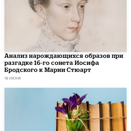
Анализ нарождающихся образов при
разгадке 16-го сонета Иосифа
Бродского к Марии Стюарт
18 ИЮНЯ