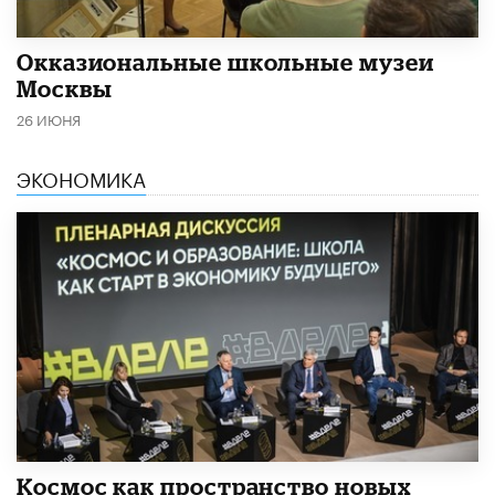
​Окказиональные школьные музеи
Москвы
26 ИЮНЯ
ЭКОНОМИКА
Космос как пространство новых