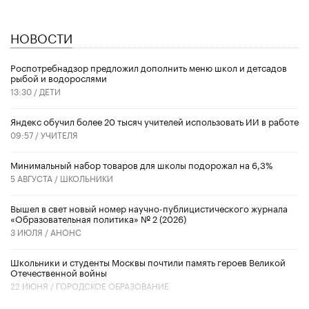
НОВОСТИ
Роспотребнадзор предложил дополнить меню школ и детсадов
рыбой и водорослями
13:30 /
ДЕТИ
​Яндекс обучил более 20 тысяч учителей использовать ИИ в работе
09:57 /
УЧИТЕЛЯ
Минимальный набор товаров для школы подорожал на 6,3%
5 АВГУСТА /
ШКОЛЬНИКИ
Вышел в свет новый номер научно-публицистического журнала
«Образовательная политика» № 2 (2026)
3 ИЮЛЯ /
АНОНС
Школьники и студенты Москвы почтили память героев Великой
Отечественной войны
22 ИЮНЯ /
ГОРОДСКОЕ ОБРАЗОВАНИЕ