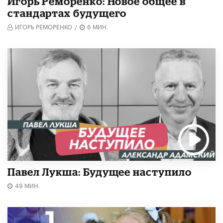
Игорь Реморенко: Новое общее в
стандартах будущего
ИГОРЬ РЕМОРЕНКО
/
6 МИН.
Павел Лукша: Будущее наступило
49 МИН.