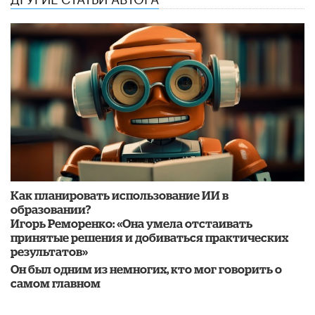
Как планировать использование ИИ в
образовании?
Игорь Реморенко: «Она умела отстаивать
принятые решения и добиваться практических
результатов»
Он был одним из немногих, кто мог говорить о
самом главном