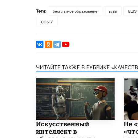
Теги:
бесплатное образование
вузы
ВШЭ
СПбГУ
ЧИТАЙТЕ ТАКЖЕ В РУБРИКЕ «КАЧЕС
​Искусственный
Не «
интеллект в
«чт