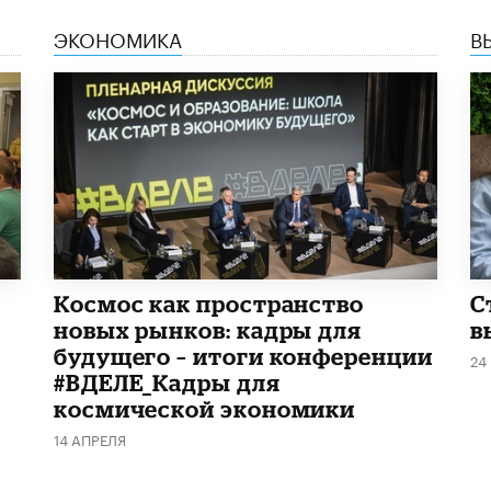
ЭКОНОМИКА
В
Космос как пространство
С
новых рынков: кадры для
в
будущего – итоги конференции
24
#ВДЕЛЕ_Кадры для
космической экономики
14 АПРЕЛЯ