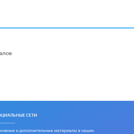
Академик РАН предупредил, что
ChatGPT отучит школьников думать
1 ИЮНЯ /
ШКОЛЬНИКИ
алов
ОЦИАЛЬНЫЕ СЕТИ
новные и дополнительные материалы в наших