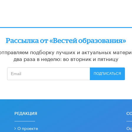
Рассылка от «Вестей образования»
отправляем подборку лучших и актуальных матери
два раза в неделю: во вторник и пятницу
ПОДПИСАТЬСЯ
РЕДАКЦИЯ
С
О проекте
Ос