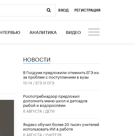
ВХОД
|
РЕГИСТРАЦИЯ
НТЕРВЬЮ
АНАЛИТИКА
ВИДЕО
НОВОСТИ
р
В Госдуме предложили отменить ЕГЭ из-
за проблем с поступлением в вузы
10:14 /
ЕГЭ И ОГЭ
Роспотребнадзор предложил
дополнить меню школ и детсадов
рыбой и водорослями
6 АВГУСТА /
ДЕТИ
​Яндекс обучил более 20 тысяч учителей
использовать ИИ в работе
6 АВГУСТА /
УЧИТЕЛЯ