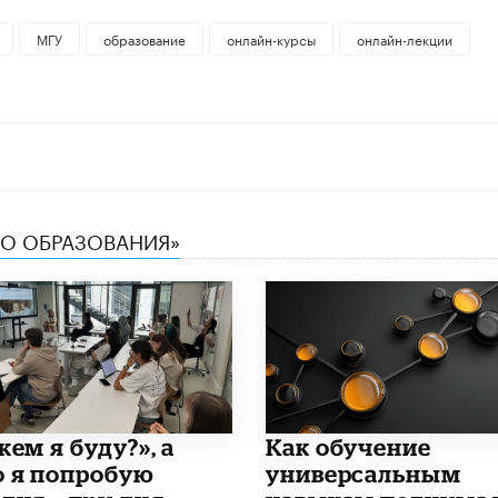
МГУ
образование
онлайн-курсы
онлайн-лекции
ТВО ОБРАЗОВАНИЯ»
кем я буду?», а
​Как обучение
о я попробую
универсальным