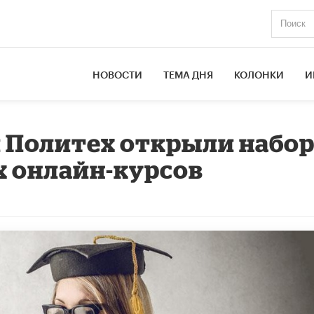
НОВОСТИ
ТЕМА ДНЯ
КОЛОНКИ
И
и Политех открыли набо
х онлайн-курсов