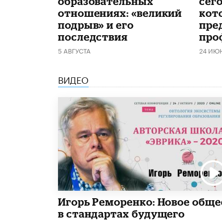
образовательных
сего
отношениях: «великий
кот
подрыв» и его
пре
последствия
про
5 АВГУСТА
24 ИЮ
ВИДЕО
Игорь Реморенко: Новое обще
в стандартах будущего