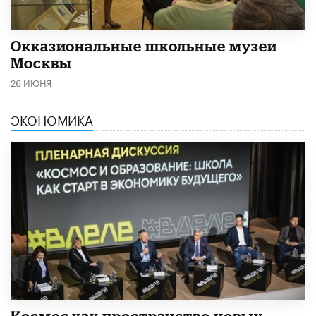
​Окказиональные школьные музеи
Москвы
26 ИЮНЯ
ЭКОНОМИКА