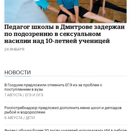
Педагог школы в Дмитрове задержан
по подозрению в сексуальном
насилии над 10-летней ученицей
24 ЯНВАРЯ
НОВОСТИ
В Госдуме предложили отменить ЕГЭ из-за проблем с
поступлением в вузы
7 АВГУСТА /
ЕГЭ И ОГЭ
Роспотребнадзор предложил дополнить меню школ и детсадов
рыбой и водорослями
6 АВГУСТА /
ДЕТИ
​Яндекс обучил более 20 тысяч учителей использовать ИИ в работе