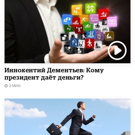
Иннокентий Дементьев: Кому
президент даёт деньги?
3 МИН.