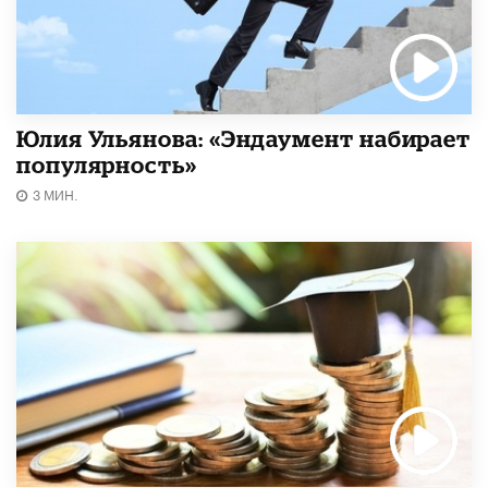
Юлия Ульянова: «Эндаумент набирает
популярность»
3 МИН.