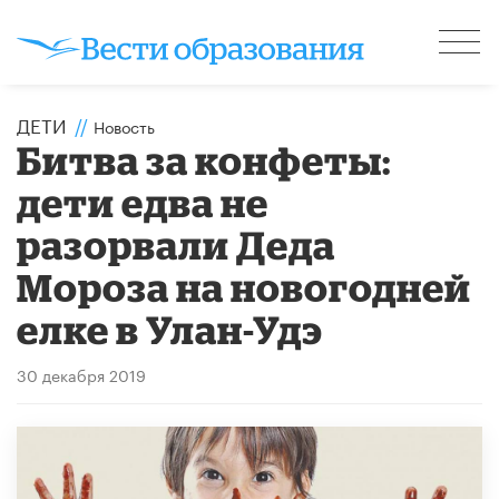
ДЕТИ
//
Новость
Битва за конфеты:
дети едва не
разорвали Деда
Мороза на новогодней
елке в Улан-Удэ
30 декабря 2019