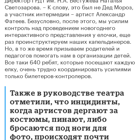
Светозарова
. – К слову, это был не Дед Мороз,
а участник интермедии – артист Александр
Фатеев
. Безусловно, после этого, мы усилим
контроль над проведением новогоднего
интерактивного представления у елочки, еще
раз проинструктируем наших капельдинеров.
Но, в то же время призываем родителей и
педагогов помогать нам в организации детей.
Все таки 640 ребят, которые посещают каждую
елку, очень трудно координировать усилиями
только билетеров-контролеров.
Также в руководстве театра
отметили, что
инцидинты
,
когда артистов дергают за
костюмы, пинают, либо
бросаются под ноги для
фото, происходят почти