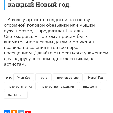
каждый Новый год.
– А ведь у артиста с надетой на голову
огромной головой обезьянки или мышки
сужен обзор, – продолжает Наталья
Светозарова. – Поэтому просим быть
внимательнее к своим детям и объяснять
правила поведения в театре перед
посещением. Давайте относиться с уважением
друг к другу, к своим одноклассникам, к
артистам.
Теги:
Улан-Удэ
театр
происшествие
Новый Год
новогодняя елка
новогодние праздники
инцидент
Дед Мороз