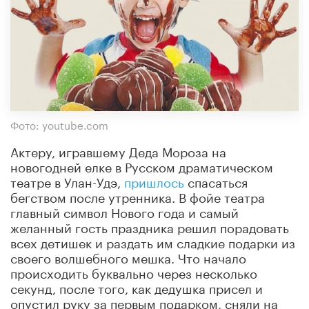
Фото: youtube.com
Актеру, игравшему Деда
Мороза
на
новогодней елке в Русском драматическом
театре в Улан-Удэ,
пришлось
спасаться
бегством после утренника. В фойе театра
главный символ Нового года и самый
желанный гость праздника решил порадовать
всех детишек и раздать им сладкие подарки из
своего волшебного мешка. Что начало
происходить буквально через несколько
секунд, после того, как дедушка присел и
опустил руку за первым подарком, сняли на