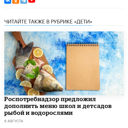
ЧИТАЙТЕ ТАКЖЕ В РУБРИКЕ «ДЕТИ»
Роспотребнадзор предложил
дополнить меню школ и детсадов
рыбой и водорослями
6 АВГУСТА