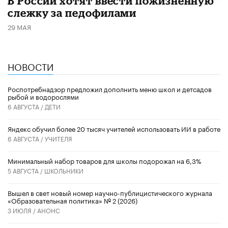
В России хотят ввести пожизненную
слежку за педофилами
29 МАЯ
НОВОСТИ
Роспотребнадзор предложил дополнить меню школ и детсадов
рыбой и водорослями
6 АВГУСТА /
ДЕТИ
​Яндекс обучил более 20 тысяч учителей использовать ИИ в работе
6 АВГУСТА /
УЧИТЕЛЯ
Минимальный набор товаров для школы подорожал на 6,3%
5 АВГУСТА /
ШКОЛЬНИКИ
Вышел в свет новый номер научно-публицистического журнала
«Образовательная политика» № 2 (2026)
3 ИЮЛЯ /
АНОНС