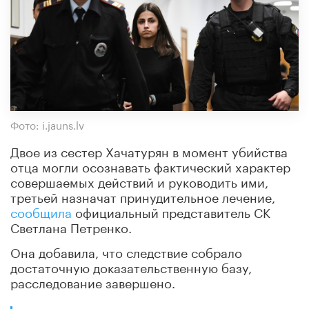
Фото: i.jauns.lv
Двое из сестер Хачатурян в момент убийства
отца могли осознавать фактический характер
совершаемых действий и руководить ими,
третьей назначат принудительное лечение,
сообщила
официальный представитель СК
Светлана Петренко.
Она добавила, что следствие собрало
достаточную доказательственную базу,
расследование завершено.