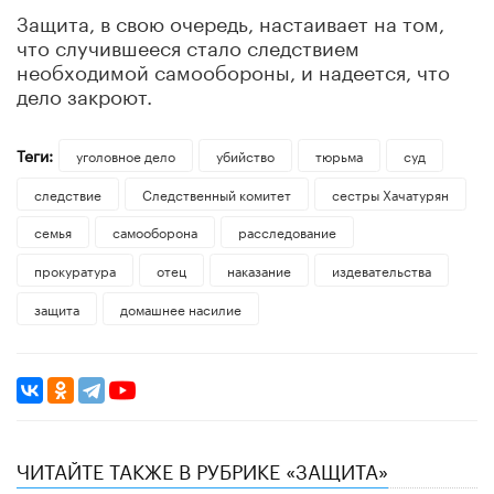
Защита, в свою очередь, настаивает на том,
что случившееся стало следствием
необходимой самообороны, и надеется, что
дело закроют.
Теги:
уголовное дело
убийство
тюрьма
суд
следствие
Следственный комитет
сестры Хачатурян
семья
самооборона
расследование
прокуратура
отец
наказание
издевательства
защита
домашнее насилие
ЧИТАЙТЕ ТАКЖЕ В РУБРИКЕ «ЗАЩИТА»