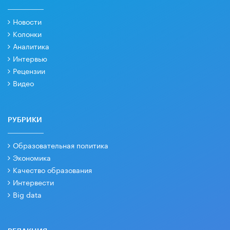
Новости
Колонки
Аналитика
Интервью
Рецензии
Видео
РУБРИКИ
Образовательная политика
Экономика
Качество образования
Интервести
Big data