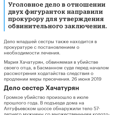
Уголовное дело в отношении
двух фигуранток направили
прокурору для утверждения
обвинительного заключения.
Дело младшей сестры также находится в
прокуратуре с постановлением о
необходимости лечения.
Мария Хачатурян, обвиняемая в убийстве
своего отца, в Басманном суде перед началом
рассмотрения ходатайства следствия о
продлении меры пресечения. 26 июня 2019
Дело сестер Хачатурян
Громкое убийство произошло в июле
прошлого года. В подъезде дома на
Алтуфьевском шоссе обнаружили тело 57-
летнего мужчины со множественными колото-