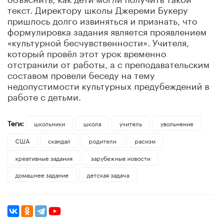
текст. Директору школы Джереми Букеру
пришлось долго извиняться и признать, что
формулировка задания является проявлением
«культурной бесчувственности». Учителя,
который провёл этот урок временно
отстранили от работы, а с преподавательским
составом провели беседу на тему
недопустимости культурных предубеждений в
работе с детьми.
Теги:
школьники
школа
учитель
увольнение
США
скандал
родители
расизм
креативные задания
зарубежные новости
домашнее задание
детская задача