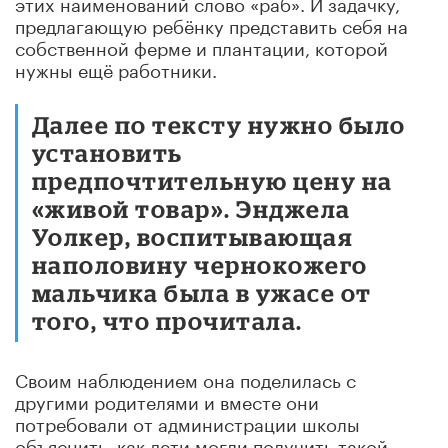
этих наименований слово «раб». И задачку,
предлагающую ребёнку представить себя на
собственной ферме и плантации, которой
нужны ещё работники.
Далее по тексту нужно было
установить
предпочтительную цену на
«живой товар». Энджела
Уолкер, воспитывающая
наполовину чернокожего
мальчика была в ужасе от
того, что прочитала.
Своим наблюдением она поделилась с
другими родителями и вместе они
потребовали от администрации школы
объяснить, как дети могли получить такой