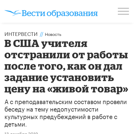
ИНТЕРВЕСТИ
//
Новость
В США учителя
отстранили от работы
после того, как он дал
задание установить
цену на «живой товар»
А с преподавательским составом провели
беседу на тему недопустимости
культурных предубеждений в работе с
детьми.
13 декабря 2019