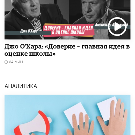
Джо О'Хара: «Доверие – главная идея в
оценке школы»
34 МИН.
АНАЛИТИКА