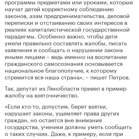
программы предметами или уроками, которые
научат детей корректному соблюдению
законов, азам предпринимательства, деловой
переписки и отстаиванию своих интересов в
реалиях капиталистической государственной
парадигмы. Особенно важно, чтобы дети
умели правильно составлять жалобы, писать
заявления и сообщать о нарушении закона
иными лицами – ведь именно на воспитании
гражданского самосознания основывается
национальное благополучие, к которому
стремится вся наша страна», – пишет Петров.
Так, депутат из Ленобласти привел в пример
жалобу на взяточничество.
«Если кто-то, допустим, берет взятки,
нарушает законы, ущемляет права других
граждан, но остается вне внимания
государства, ученики должны уметь сообщить
о таких случаях. Даже, к примеру, если при