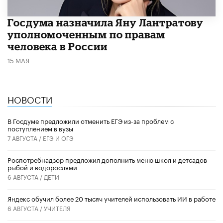
Госдума назначила Яну Лантратову
уполномоченным по правам
человека в России
15 МАЯ
НОВОСТИ
В Госдуме предложили отменить ЕГЭ из-за проблем с
поступлением в вузы
7 АВГУСТА /
ЕГЭ И ОГЭ
Роспотребнадзор предложил дополнить меню школ и детсадов
рыбой и водорослями
6 АВГУСТА /
ДЕТИ
​Яндекс обучил более 20 тысяч учителей использовать ИИ в работе
6 АВГУСТА /
УЧИТЕЛЯ