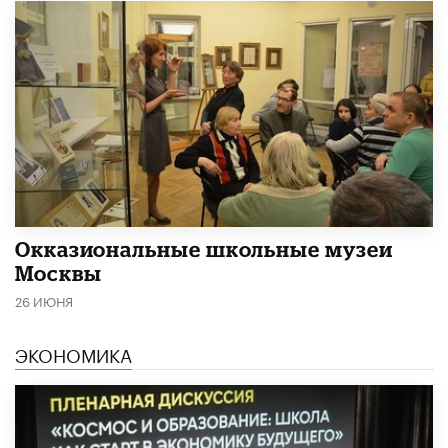
​Окказиональные школьные музеи
Москвы
26 ИЮНЯ
ЭКОНОМИКА