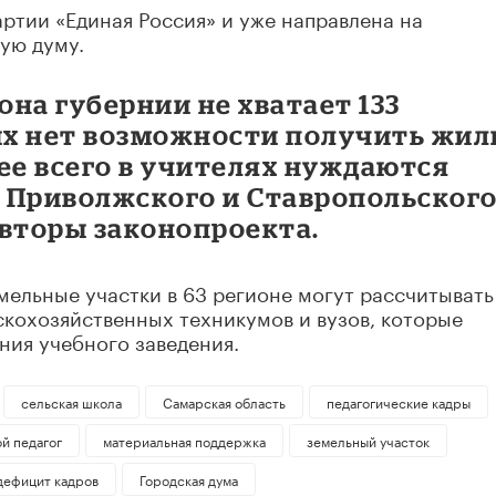
ртии «Единая Россия» и уже направлена на
ую думу.
она губернии не хватает 133
них нет возможности получить жил
ее всего в учителях нуждаются
 Приволжского и Ставропольског
авторы законопроекта.
мельные участки в 63 регионе могут рассчитывать
скохозяйственных техникумов и вузов, которые
ния учебного заведения.
сельская школа
Самарская область
педагогические кадры
й педагог
материальная поддержка
земельный участок
дефицит кадров
Городская дума