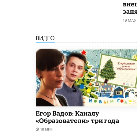
вне
зан
19 МАЯ
ВИДЕО
Егор Вадов: Каналу
«Образователи» три года
18 МИН.