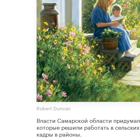
Robert Duncan
Власти Самарской области придумал
которые решили работать в сельски
кадры в районы.