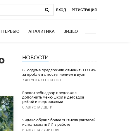
ВХОД
|
РЕГИСТРАЦИЯ
НТЕРВЬЮ
АНАЛИТИКА
ВИДЕО
НОВОСТИ
о
В Госдуме предложили отменить ЕГЭ из-
за проблем с поступлением в вузы
7 АВГУСТА /
ЕГЭ И ОГЭ
Роспотребнадзор предложил
дополнить меню школ и детсадов
рыбой и водорослями
6 АВГУСТА /
ДЕТИ
​Яндекс обучил более 20 тысяч учителей
использовать ИИ в работе
6 АВГУСТА /
УЧИТЕЛЯ