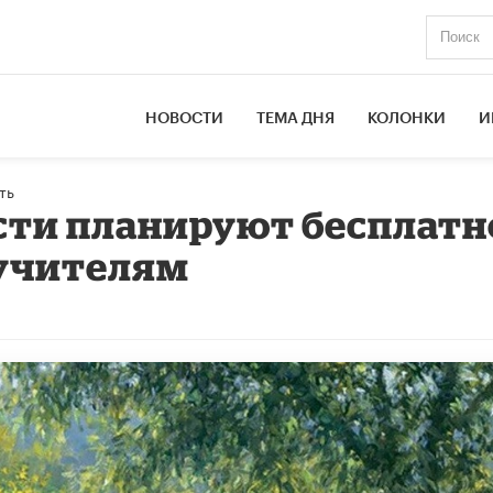
НОВОСТИ
ТЕМА ДНЯ
КОЛОНКИ
И
ть
сти планируют бесплатн
 учителям