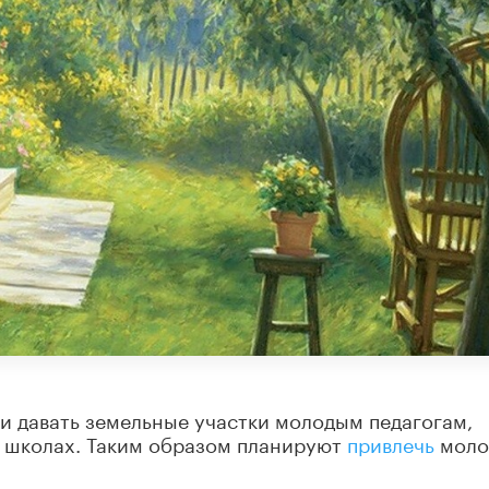
и давать земельные участки молодым педагогам,
х школах. Таким образом планируют
привлечь
моло