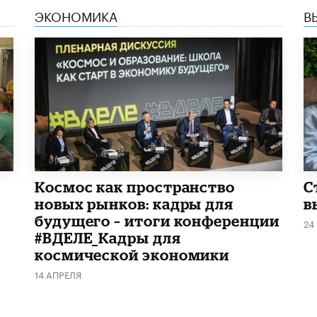
ЭКОНОМИКА
В
Космос как пространство
С
новых рынков: кадры для
в
будущего – итоги конференции
24
#ВДЕЛЕ_Кадры для
космической экономики
14 АПРЕЛЯ