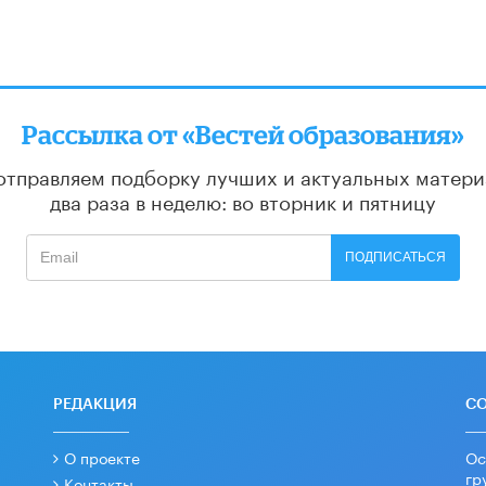
Рассылка от «Вестей образования»
отправляем подборку лучших и актуальных матери
два раза в неделю: во вторник и пятницу
ПОДПИСАТЬСЯ
РЕДАКЦИЯ
С
О проекте
Ос
гр
Контакты