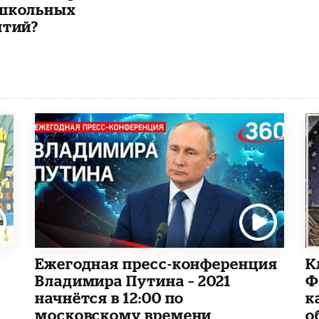
школьных
ятий?
Ежегодная пресс-конференция
К
Владимира Путина – 2021
Ф
начнётся в 12:00 по
к
московскому времени
о