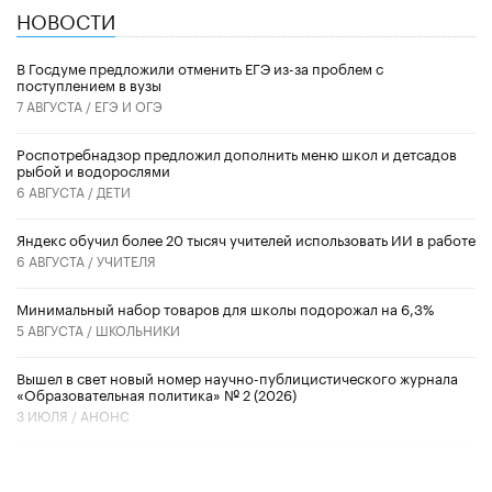
НОВОСТИ
В Госдуме предложили отменить ЕГЭ из-за проблем с
поступлением в вузы
7 АВГУСТА /
ЕГЭ И ОГЭ
Роспотребнадзор предложил дополнить меню школ и детсадов
рыбой и водорослями
6 АВГУСТА /
ДЕТИ
​Яндекс обучил более 20 тысяч учителей использовать ИИ в работе
6 АВГУСТА /
УЧИТЕЛЯ
Минимальный набор товаров для школы подорожал на 6,3%
5 АВГУСТА /
ШКОЛЬНИКИ
Вышел в свет новый номер научно-публицистического журнала
«Образовательная политика» № 2 (2026)
3 ИЮЛЯ /
АНОНС