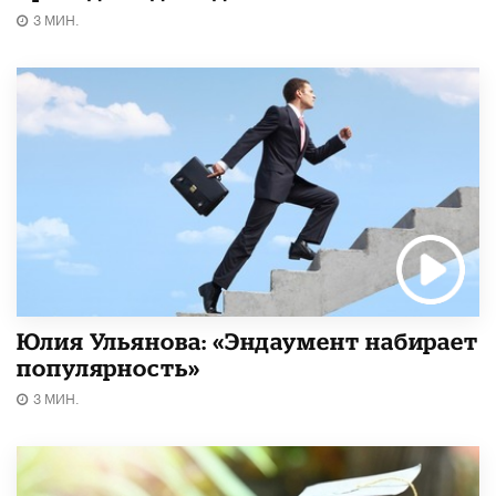
3 МИН.
Юлия Ульянова: «Эндаумент набирает
популярность»
3 МИН.