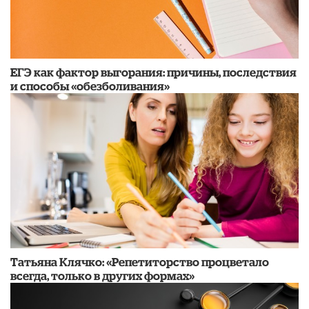
​ЕГЭ как фактор выгорания: причины, последствия
и способы «обезболивания»
​Татьяна Клячко: «Репетиторство процветало
всегда, только в других формах»