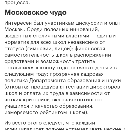
процесса.
Московское чудо
Интересен был участникам дискуссии и опыт
Москвы. Среди полезных инноваций,
введенных столичными властями, – единый
норматив для всех школ независимо от
статуса (гимназии, лицеи); финансовая
самостоятельность школ в распоряжении
средствами и возможность тратить
оставшиеся к концу года на счетах деньги в
следующем году; прозрачная кадровая
политика Департамента образования и науки
(открытая процедура аттестации директоров
школ и оплата их труда в зависимости от
четких критериев, включая контингент
учащихся и качество образования,
измеряемого рейтингом школы).
Из всего этого следует, что каждый
муниципалитет должен устанавливать четкие и