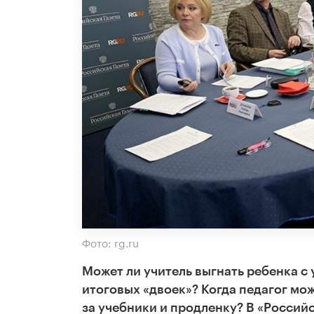
Фото: rg.ru
Может ли учитель выгнать ребенка с 
итоговых «двоек»? Когда педагог мо
за учебники и продленку? В «Россий