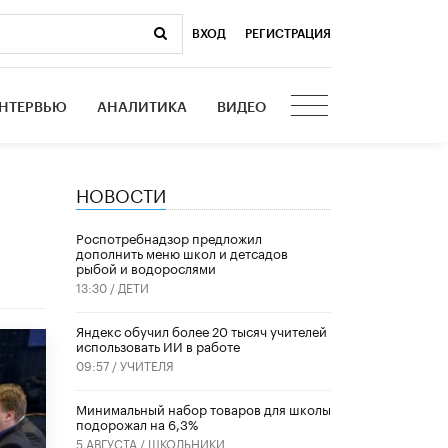
ВХОД
|
РЕГИСТРАЦИЯ
НТЕРВЬЮ
АНАЛИТИКА
ВИДЕО
НОВОСТИ
Роспотребнадзор предложил
дополнить меню школ и детсадов
рыбой и водорослями
13:30 /
ДЕТИ
​Яндекс обучил более 20 тысяч учителей
использовать ИИ в работе
09:57 /
УЧИТЕЛЯ
Минимальный набор товаров для школы
подорожал на 6,3%
5 АВГУСТА /
ШКОЛЬНИКИ