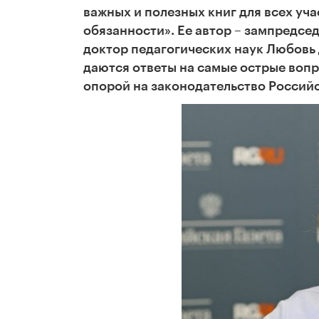
важных и полезных книг для всех уча
обязанности». Ее автор – зампредсе
доктор педагогических наук Любовь
даются ответы на самые острые вопр
опорой на законодательство Россий