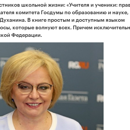
стников школьной жизни: «Учителя и ученики: прав
дателя комитета Госдумы по образованию и науке,
 Духанина. В книге простым и доступным языком
осы, которые волнуют всех. Причем исключительн
ской Федерации.