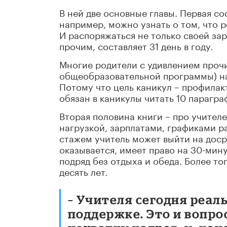
В ней две основные главы. Первая со
например, можно узнать о том, что р
И распоряжаться не только своей за
прочим, составляет 31 день в году.
Многие родители с удивлением проч
общеобразовательной программы) на 
Потому что цель каникул – профилак
обязан в каникулы читать 10 парагра
Вторая половина книги – про учителе
нагрузкой, зарплатами, графиками р
стажем учитель может выйти на доср
оказывается, имеет право на 30-мину
подряд без отдыха и обеда. Более тог
десять лет.
– Учителя сегодня реал
поддержке. Это и вопро