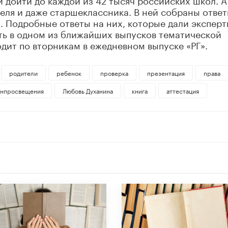
теля и даже старшеклассника. В ней собраны ответ
 Подробные ответы на них, которые дали эксперт
ть в одном из ближайших выпусков тематической
дит по вторникам в ежедневном выпуске «РГ».
родители
ребенок
проверка
презентация
права
нпросвещения
Любовь Духанина
книга
аттестация