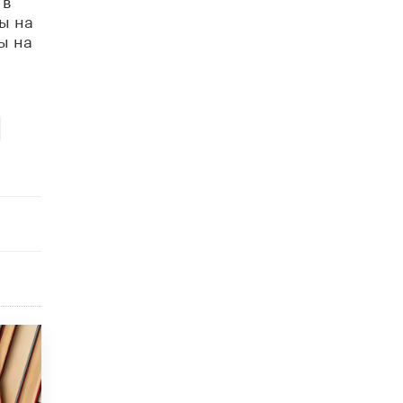
ы на
В Минобрнауки рассказали о новых
правилах приема в аспирантуру
ы на
1 ИЮНЯ /
КАЧЕСТВО ОБРАЗОВАНИЯ