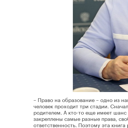
– Право на образование – одно из н
человек проходит три стадии. Сначал
родителем. А кто-то еще имеет шанс
закреплены самые разные права, св
ответственность. Поэтому эта книга