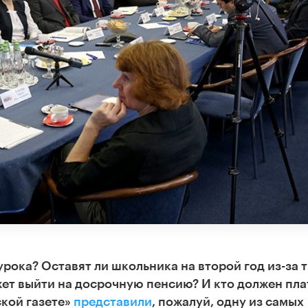
урока? Оставят ли школьника на второй год из-за 
жет выйти на досрочную пенсию? И кто должен пла
ской газете»
представили
, пожалуй, одну из самых