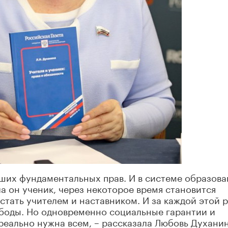
аших фундаментальных прав. И в системе образова
а он ученик, через некоторое время становится
 стать учителем и наставником. И за каждой этой 
ободы. Но одновременно социальные гарантии и
 реально нужна всем, – рассказала Любовь Духанин