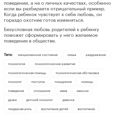
поведении, а не о личных качествах, особенно
если вы разбираете отрицательный пример.
Когда ребенок чувствует к себе любовь, он
гораздо охотнее готов изменяться.
Безусловная любовь родителей к ребенку
поможет сформировать у него желаемое
поведение в обществе.
Теги:
эмоциональное состояние
семья
раздражение
психология
психологическое развитие
психологическая помощь
психологическая обстановка
психолог
поступок
поощрения
помощь
поведение
отношения
мама
мальчик
драка
детский психолог
девочка
гендерная роль
воспитание детей
воспитание