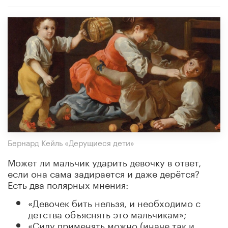
Бернард Кейль «Дерущиеся дети»
Может ли мальчик ударить девочку в ответ,
если она сама задирается и даже дерётся?
Есть два полярных мнения:
«Девочек бить нельзя, и необходимо с
детства объяснять это мальчикам»;
«Силу применять можно (иначе так и