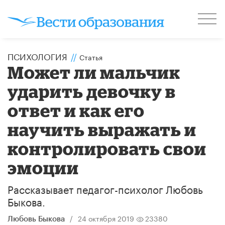
ПСИХОЛОГИЯ
//
Статья
Может ли мальчик
ударить девочку в
ответ и как его
научить выражать и
контролировать свои
эмоции
Рассказывает педагог-психолог Любовь
Быкова.
/
24 октября 2019
23380
Любовь Быкова