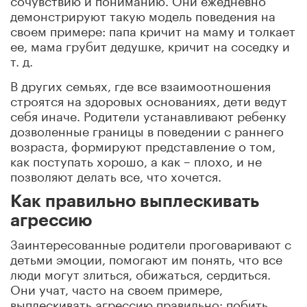
демонстрируют такую модель поведения на
своем примере: папа кричит на маму и толкает
ее, мама грубит дедушке, кричит на соседку и
т. д.
В других семьях, где все взаимоотношения
строятся на здоровых основаниях, дети ведут
себя иначе. Родители устанавливают ребенку
дозволенные границы в поведении с раннего
возраста, формируют представление о том,
как поступать хорошо, а как – плохо, и не
позволяют делать все, что хочется.
Как правильно выплескивать
агрессию
Заинтересованные родители проговаривают с
детьми эмоции, помогают им понять, что все
люди могут злиться, обижаться, сердиться.
Они учат, часто на своем примере,
выплескивать агрессию правильно: побить