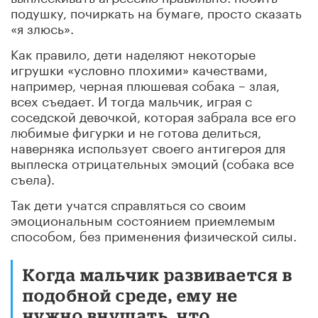
подушку, почиркать на бумаге, просто сказать
«я злюсь».
Как правило, дети наделяют некоторые
игрушки «условно плохими» качествами,
например, черная плюшевая собака – злая,
всех съедает. И тогда мальчик, играя с
соседской девочкой, которая забрала все его
любимые фигурки и не готова делиться,
наверняка использует своего антигероя для
выплеска отрицательных эмоций (собака все
съела).
Так дети учатся справляться со своим
эмоциональным состоянием приемлемым
способом, без применения физической силы.
Когда мальчик развивается в
подобной среде, ему не
нужно внушать, что