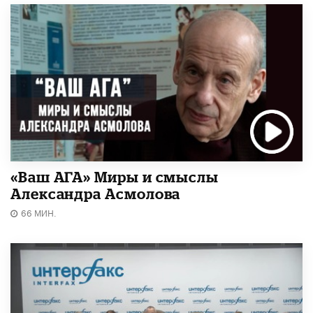
«Ваш АГА» Миры и смыслы
Александра Асмолова
66 МИН.