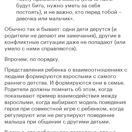
будут бить, нужно уметь за себя
постоять), и не важно, кто перед тобой –
девочка или мальчик».
Обычно так и бывает: одни дети дерутся (и
родители не делают им замечания), другие в
конфликтные ситуации даже не попадают (или
умело с ними справляются).
Впрочем, по порядку.
Представления ребенка о взаимоотношениях с
людьми формируются взрослыми с самого
раннего детства. И формируются они в семье.
Родители должны помнить об этом, когда
показывают пример взаимодействия между
взрослыми, когда выбирают модель поведения
героя при совместной игре с ребенком, когда
регулируют или не регулируют поведение
малыша при общении с другими детьми.
В семье, где ребенку все позволено, где не