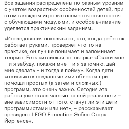
Все задания распределены по разным уровням
с учетом возрастных особенностей детей, при
этом в каждом игровые элементы сочетаются
с обучающими модулями, и особое внимание
уделяется практическим заданиям.
«Исследования показывают, что, когда ребенок
работает руками, проверяет что-то на
практике, он лучше понимает и запоминает
теорию. Есть китайская поговорка: «Скажи мне
– и я забуду, покажи мне – и я запомню, дай
мне сделать – и тогда я пойму». Когда дети
«оживляют» созданные ими объекты при
помощи простых (а затем и сложных!)
программ, это очень важно. Сегодня эта
работа уже стала частью нашей реальности –
вне зависимости от того, станут ли эти дети
программистами или нет», – рассказывает
президент LEGO Education Эсбен Старк
Йоргенсен.