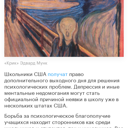
«Крик» Эдвард Мунк
Школьники США
получат
право
дополнительного выходного дня для решения
психологических проблем. Депрессия и иные
ментальные недомогания могут стать
официальной причиной неявки в школу уже в
нескольких штатах США.
Борьба за психологическое благополучие
учащихся находит сторонников как среди
школьников и студентов, так и чиновников. Все