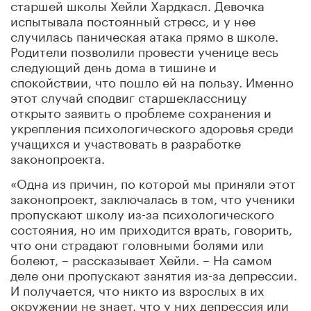
старшей школы Хейли Хардкасл. Девочка
испытывала постоянный стресс, и у нее
случилась паническая атака прямо в школе.
Родители позволили провести ученице весь
следующий день дома в тишине и
спокойствии, что пошло ей на пользу. Именно
этот случай сподвиг старшеклассницу
открыто заявить о проблеме сохранения и
укрепления психологического здоровья среди
учащихся и участвовать в разработке
законопроекта.
«Одна из причин, по которой мы приняли этот
законопроект, заключалась в том, что ученики
пропускают школу из-за психологического
состояния, но им приходится врать, говорить,
что они страдают головными болями или
болеют, – рассказывает Хейли. – На самом
деле они пропускают занятия из-за депрессии.
И получается, что никто из взрослых в их
окружении не знает, что у них депрессия или