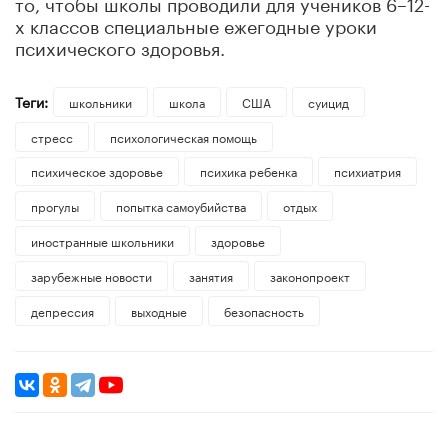
то, чтобы школы проводили для учеников 6–12-
х классов специальные ежегодные уроки
психического здоровья.
Теги:
школьники
школа
США
суицид
стресс
психологическая помощь
психическое здоровье
психика ребенка
психиатрия
прогулы
попытка самоубийства
отдых
иностранные школьники
здоровье
зарубежные новости
занятия
законопроект
депрессия
выходные
безопасность