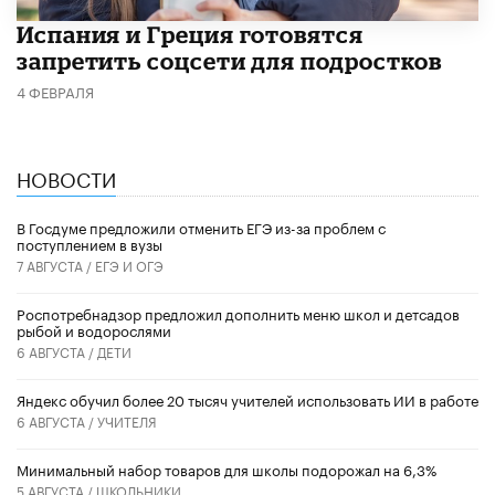
Испания и Греция готовятся
запретить соцсети для подростков
4 ФЕВРАЛЯ
НОВОСТИ
В Госдуме предложили отменить ЕГЭ из-за проблем с
поступлением в вузы
7 АВГУСТА /
ЕГЭ И ОГЭ
Роспотребнадзор предложил дополнить меню школ и детсадов
рыбой и водорослями
6 АВГУСТА /
ДЕТИ
​Яндекс обучил более 20 тысяч учителей использовать ИИ в работе
6 АВГУСТА /
УЧИТЕЛЯ
Минимальный набор товаров для школы подорожал на 6,3%
5 АВГУСТА /
ШКОЛЬНИКИ