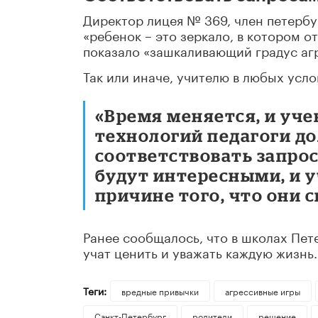
Директор лицея № 369, член петербу
«ребенок – это зеркало, в котором о
показало «зашкаливающий градус агр
Так или иначе, учителю в любых усло
«Время меняется, и уче
технологий педагоги 
соответствовать запрос
будут интересными, и у
причине того, что они 
Ранее сообщалось, что в школах Пет
учат ценить и уважать каждую жизнь.
Теги:
вредные привычки
агрессивные игры
Санкт-Петербург
родители
решение