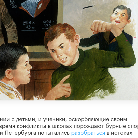
нии с детьми, и ученики, оскорбляющие своим
е время конфликты в школах порождают бурные сп
ги Петербурга попытались
разобраться
в истоках