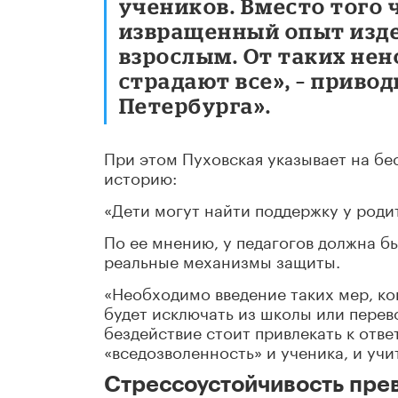
учеников. Вместо того 
извращенный опыт изд
взрослым. От таких не
страдают все», – приво
Петербурга».
При этом Пуховская указывает на бе
историю:
«Дети могут найти поддержку у родит
По ее мнению, у педагогов должна 
реальные механизмы защиты.
«Необходимо введение таких мер, к
будет исключать из школы или перев
бездействие стоит привлекать к отве
«вседозволенность» и ученика, и учит
Стрессоустойчивость пре