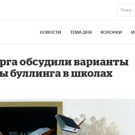
НОВОСТИ
ТЕМА ДНЯ
КОЛОНКИ
И
рга обсудили варианты
ы буллинга в школах