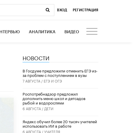
ВХОД
|
РЕГИСТРАЦИЯ
НТЕРВЬЮ
АНАЛИТИКА
ВИДЕО
НОВОСТИ
В Госдуме предложили отменить ЕГЭ из-
за проблем с поступлением в вузы
7 АВГУСТА /
ЕГЭ И ОГЭ
Роспотребнадзор предложил
дополнить меню школ и детсадов
рыбой и водорослями
6 АВГУСТА /
ДЕТИ
​Яндекс обучил более 20 тысяч учителей
использовать ИИ в работе
6 АВГУСТА /
УЧИТЕЛЯ