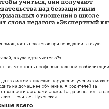
чтобы учиться, они получают
евательства над беззащитным
нормальных отношений в школе
дит слова педагога «Экспертный кл
спомощность педагогов при попадании в такую
елей, а куда идти учителю?»
быть возможность профессиональной реабилитации
огда за систематические нарушения ученика можн
одить на домашнее обучение. А родителей за
тственности органами опеки. Тогда исчезнет та са
еля», – считает Пуховская.
выше всего