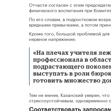
Отчасти согласен с этим председате
физического воспитания при Комитет
По его словам, в подростковом возр
вредными привычками, а потом прино
Кроме того, большой проблемой для 
нервное напряжение:
«На плечах учителя ле
профессионала в област
подрастающего поколен
выступать в роли бюро
готовить множество до
Тем не менее, Казанский уверен, что
стрессоустойчивым, одновременно с
Соответствовать запроса