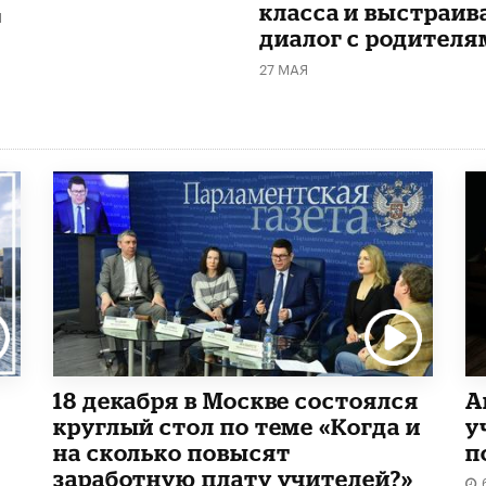
класса и выстраив
Я
диалог с родителя
27 МАЯ
18 декабря в Москве состоялся
А
круглый стол по теме «Когда и
у
на сколько повысят
п
заработную плату учителей?»