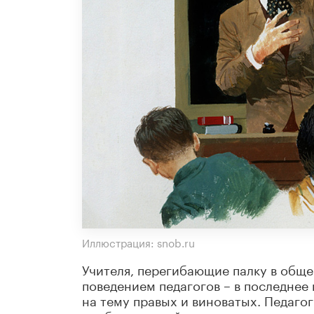
Иллюстрация: snob.ru
Учителя, перегибающие палку в обще
поведением педагогов – в последне
на тему правых и виноватых. Педаго