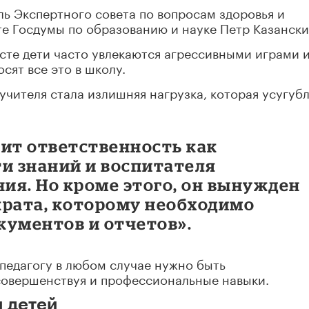
ль Экспертного совета по вопросам здоровья и
е Госдумы по образованию и науке Петр Казански
асте дети часто увлекаются агрессивными играми 
сят все это в школу.
учителя стала излишняя нагрузка, которая усугуб
жит ответственность как
и знаний и воспитателя
ия. Но кроме этого, он вынужден
крата, которому необходимо
кументов и отчетов».
 педагогу в любом случае нужно быть
овершенствуя и профессиональные навыки.
м детей