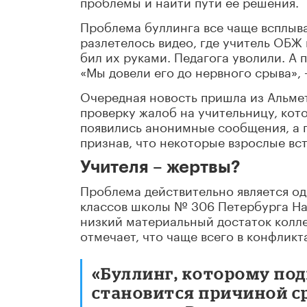
проблемы и найти пути ее решения.
Проблема буллинга все чаще всплыва
разлетелось видео, где учитель ОБЖ
бил их руками. Педагога уволили. А
«Мы довели его до нервного срыва», 
Очередная новость пришла из Альмет
проверку жалоб на учительницу, кот
появились анонимные сообщения, а п
признав, что некоторые взрослые вст
Учителя – жертвы?
Проблема действительно является од
классов школы № 306 Петербурга Нат
низкий материальный достаток колле
отмечает, что чаще всего в конфликт
«Буллинг, которому под
становится причиной с