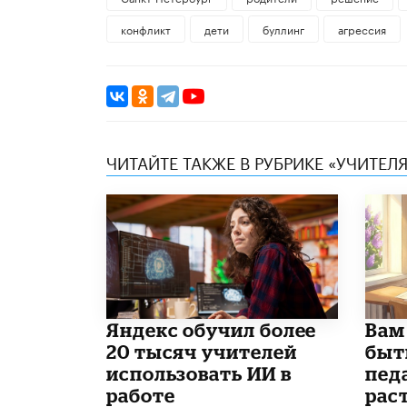
конфликт
дети
буллинг
агрессия
ЧИТАЙТЕ ТАКЖЕ В РУБРИКЕ «УЧИТЕЛЯ
​Яндекс обучил более
​Вам
20 тысяч учителей
быт
использовать ИИ в
пед
работе
рас