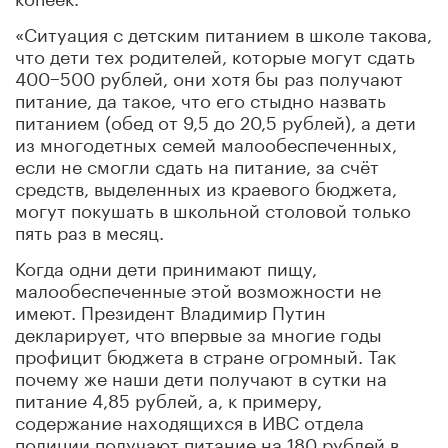
«Ситуация с детским питанием в школе такова,
что дети тех родителей, которые могут сдать
400−500 рублей, они хотя бы раз получают
питание, да такое, что его стыдно назвать
питанием (обед от 9,5 до 20,5 рублей), а дети
из многодетных семей малообеспеченных,
если не смогли сдать на питание, за счёт
средств, выделенных из краевого бюджета,
могут покушать в школьной столовой только
пять раз в месяц.
Когда одни дети принимают пищу,
малообеспеченные этой возможности не
имеют. Президент Владимир Путин
декларирует, что впервые за многие годы
профицит бюджета в стране огромный. Так
почему же наши дети получают в сутки на
питание 4,85 рублей, а, к примеру,
содержание находящихся в ИВС отдела
полиции получают питание на 180 рублей в