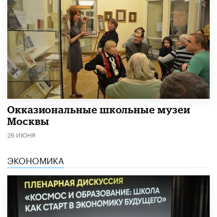
​Окказиональные школьные музеи
Москвы
26 ИЮНЯ
ЭКОНОМИКА