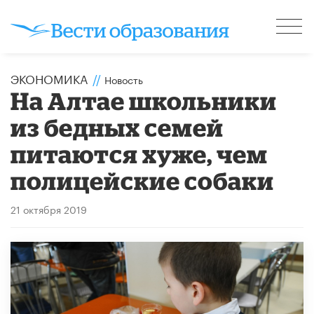
ЭКОНОМИКА
//
Новость
На Алтае школьники
из бедных семей
питаются хуже, чем
полицейские собаки
21 октября 2019