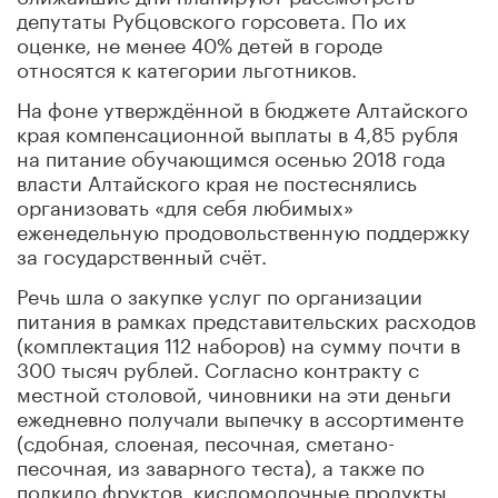
депутаты Рубцовского горсовета. По их
оценке, не менее 40% детей в городе
относятся к категории льготников.
На фоне утверждённой в бюджете Алтайского
края компенсационной выплаты в 4,85 рубля
на питание обучающимся осенью 2018 года
власти Алтайского края не постеснялись
организовать «для себя любимых»
еженедельную продовольственную поддержку
за государственный счёт.
Речь шла о закупке услуг по организации
питания в рамках представительских расходов
(комплектация 112 наборов) на сумму почти в
300 тысяч рублей. Согласно контракту с
местной столовой, чиновники на эти деньги
ежедневно получали выпечку в ассортименте
(сдобная, слоеная, песочная, сметано-
песочная, из заварного теста), а также по
полкило фруктов, кисломолочные продукты,