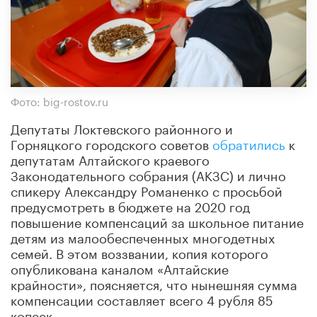
Фото: big-rostov.ru
Депутаты Локтевского районного и
Горняцкого городского советов
обратились
к
депутатам Алтайского краевого
Законодательного собрания (АКЗС) и лично
спикеру Александру Романенко с просьбой
предусмотреть в бюджете на 2020 год
повышение компенсаций за школьное питание
детям из малообеспеченных многодетных
семей. В этом воззвании, копия которого
опубликована каналом «Алтайские
крайности», поясняется, что нынешняя сумма
компенсации составляет всего 4 рубля 85
копеек.