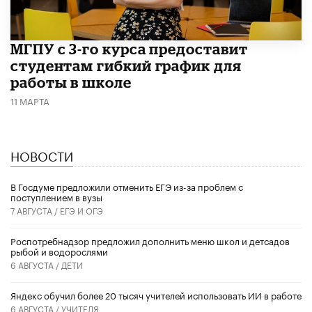
МГПУ с 3-го курса предоставит
студентам гибкий график для
работы в школе
11 МАРТА
НОВОСТИ
В Госдуме предложили отменить ЕГЭ из-за проблем с
поступлением в вузы
7 АВГУСТА /
ЕГЭ И ОГЭ
Роспотребнадзор предложил дополнить меню школ и детсадов
рыбой и водорослями
6 АВГУСТА /
ДЕТИ
​Яндекс обучил более 20 тысяч учителей использовать ИИ в работе
6 АВГУСТА /
УЧИТЕЛЯ