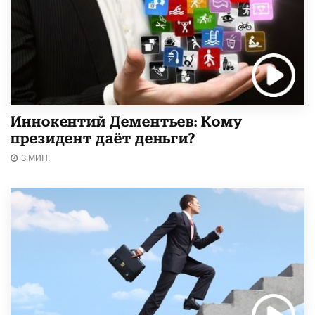
Иннокентий Дементьев: Кому
президент даёт деньги?
3 МИН.