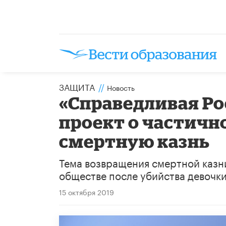
ЗАЩИТА
//
Новость
«Справедливая Ро
проект о частичн
смертную казнь
Тема возвращения смертной казни
обществе после убийства девочки
15 октября 2019