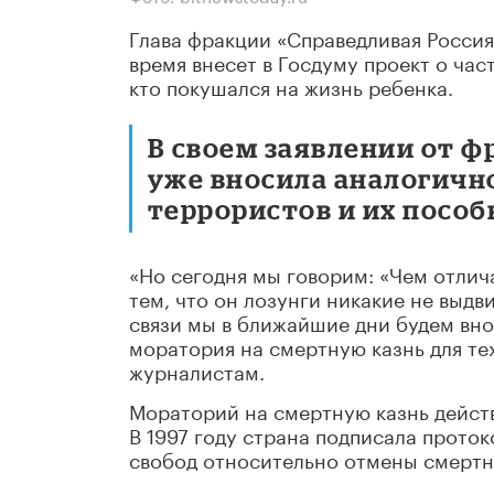
Глава фракции «Справедливая Росси
время внесет в Госдуму проект о час
кто покушался на жизнь ребенка.
В своем заявлении от 
уже вносила аналогичн
террористов и их пособ
«Но сегодня мы говорим: «Чем отлич
тем, что он лозунги никакие не выдви
связи мы в ближайшие дни будем вн
моратория на смертную казнь для тех
журналистам.
Мораторий на смертную казнь действ
В 1997 году страна подписала прото
свобод относительно отмены смертн