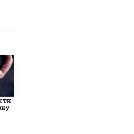
8 ИЮНЯ /
ЕГЭ И ОГЭ
Школа «СКОЛКА» и Госкорпорация
«Росатом» подписали соглашение о
сотрудничестве
8 ИЮНЯ /
ОБРАЗОВАТЕЛЬНАЯ ПОЛИТИКА
Депутаты призвали не отклонять
дипломы только из-за не пройденного
антиплагиата
5 ИЮНЯ /
ЧТО ПРОИСХОДИТ?
Минпросвещения просят добавить в
школьные учебники примеры женщин-
инженеров
5 ИЮНЯ /
УЧЕБНИКИ
Уличенный в списывании школьник
ести
вернул себе призовое место на
олимпиаде через суд
жку
5 ИЮНЯ /
ЧТО ПРОИСХОДИТ?
«Евгений Онегин» станет обязательным
для повторения в 10–11-х классах