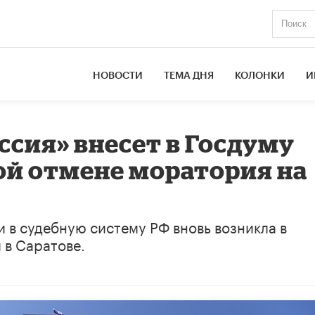
НОВОСТИ
ТЕМА ДНЯ
КОЛОНКИ
И
ссия» внесет в Госдуму
ой отмене моратория на
 в судебную систему РФ вновь возникла в
 в Саратове.