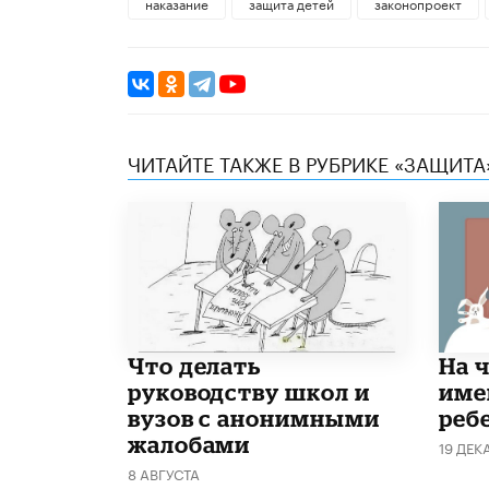
наказание
защита детей
законопроект
ЧИТАЙТЕ ТАКЖЕ В РУБРИКЕ «ЗАЩИТА
Что делать
На 
руководству школ и
име
вузов с анонимными
реб
жалобами
19 ДЕК
8 АВГУСТА