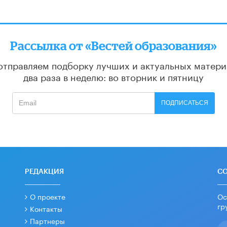
Рассылка от «Вестей образования»
отправляем подборку лучших и актуальных матери
два раза в неделю: во вторник и пятницу
ПОДПИСАТЬСЯ
РЕДАКЦИЯ
С
О проекте
Ос
гр
Контакты
Партнеры