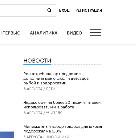
ВХОД
|
РЕГИСТРАЦИЯ
НТЕРВЬЮ
АНАЛИТИКА
ВИДЕО
НОВОСТИ
Роспотребнадзор предложил
дополнить меню школ и детсадов
рыбой и водорослями
6 АВГУСТА /
ДЕТИ
​Яндекс обучил более 20 тысяч учителей
использовать ИИ в работе
6 АВГУСТА /
УЧИТЕЛЯ
Минимальный набор товаров для школы
подорожал на 6,3%
5 АВГУСТА /
ШКОЛЬНИКИ