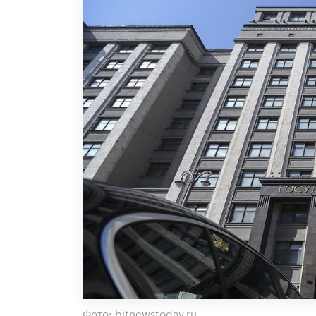
Фото: bitnewstoday.ru