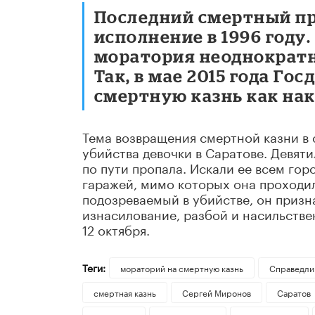
Последний смертный пр
исполнение в 1996 году
моратория неоднократн
Так, в мае 2015 года Го
смертную казнь как нак
Тема возвращения смертной казни в 
убийства девочки в Саратове. Девяти
по пути пропала. Искали ее всем гор
гаражей, мимо которых она проходил
подозреваемый в убийстве, он призн
изнасилование, разбой и насильстве
12 октября.
Теги:
мораторий на смертную казнь
Справедли
смертная казнь
Сергей Миронов
Саратов