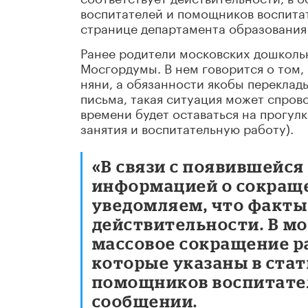
воспитателей и помощников воспита
странице департамента образования
Ранее родители московских дошколь
Мосгордумы. В нем говорится о том,
няни, а обязанности якобы переклад
письма, такая ситуация может спро
времени будет оставаться на прогул
занятия и воспитательную работу).
«В связи с появившейся
информацией о сокраще
уведомляем, что факты
действительности. В м
массовое сокращение р
которые указаны в стат
помощников воспитател
сообщении.