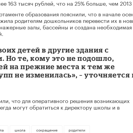
е 163 тысяч рублей, что на 25% больше, чем 2013 
артаменте образования пояснили, что в начале осе
ила родителям дошкольников перевести их в но
енажерные залы, бассейны и создана необходимая
й.
их детей в другие здания с
Но те, кому это не подошло,
ей на прежние места к тем же
упп не изменилась», – уточняется 
или, что для оперативного решения возникающих
егда могут обратиться к директору школы и в
ла
школа
сокращение
родители