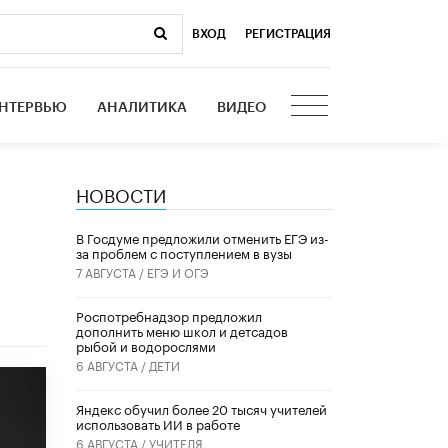
ВХОД
|
РЕГИСТРАЦИЯ
НТЕРВЬЮ
АНАЛИТИКА
ВИДЕО
НОВОСТИ
В Госдуме предложили отменить ЕГЭ из-
за проблем с поступлением в вузы
7 АВГУСТА /
ЕГЭ И ОГЭ
Роспотребнадзор предложил
дополнить меню школ и детсадов
рыбой и водорослями
6 АВГУСТА /
ДЕТИ
​Яндекс обучил более 20 тысяч учителей
использовать ИИ в работе
6 АВГУСТА /
УЧИТЕЛЯ