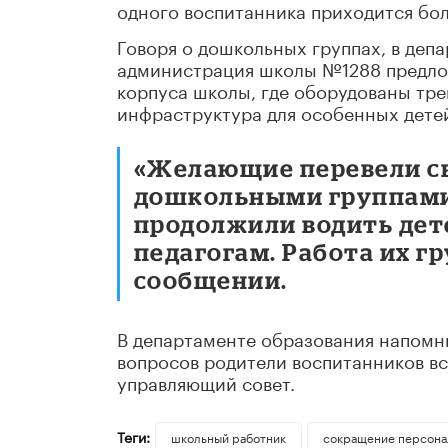
одного воспитанника приходится боле
Говоря о дошкольных группах, в деп
администрация школы №1288 предлож
корпуса школы, где оборудованы тр
инфраструктура для особенных дете
«Желающие перевели сво
дошкольными группами. 
продолжили водить дет
педагогам. Работа их гр
сообщении.
В департаменте образования напомн
вопросов родители воспитанников вс
управляющий совет.
Теги:
школьный работник
сокращение персона