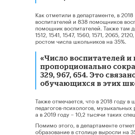
Как отметили в департаменте, в 2018
воспитателей и 838 помощников воспи
помощник воспитателей. Также там доб
1512, 1541, 1547, 1560, 1571, 2065, 212
ростом числа школьников на 35%.
«Число воспитателей и
пропорционально сократ
329, 967, 654. Это связ
обучающихся в этих шко
Также отмечается, что в 2018 году в
педагогов-психологов, музыкальных 
а в 2019 году – 10,2 тысячи таких спе
Помимо этого, в департаменте отмет
образование в столице выросли на 3