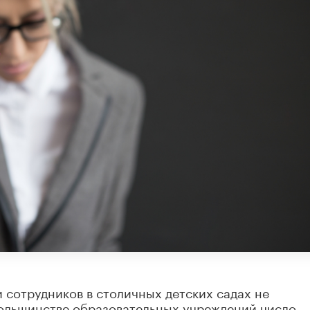
сотрудников в столичных детских садах не
большинстве образовательных учреждений число