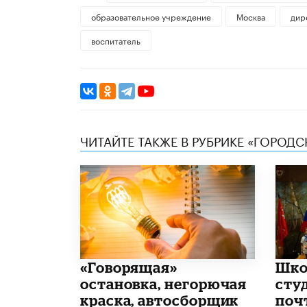
образовательное учреждение
Москва
дир
воспитатель
ЧИТАЙТЕ ТАКЖЕ В РУБРИКЕ «ГОРОД
​«Говорящая»
Шко
остановка, негорючая
сту
краска, автосборщик
поч