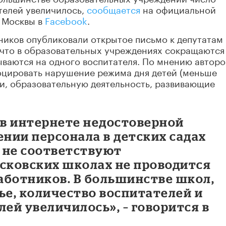
телей увеличилось,
сообщается
на официальной
 Москвы в
Facebook
.
ников опубликовали открытое письмо к депутатам
 что в образовательных учреждениях сокращаются
ываются на одного воспитателя. По мнению авторо
воцировать нарушение режима дня детей (меньше
ки, образовательную деятельность, развивающие
 в интернете недостоверной
нии персонала в детских садах
 не соответствуют
осковских школах не проводится
аботников. В большинстве школ,
ье, количество воспитателей и
ей увеличилось», – говорится в