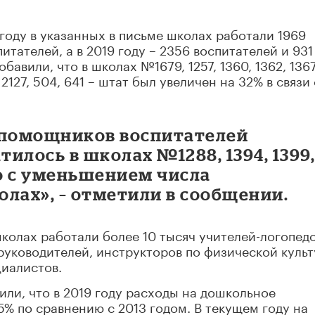
 году в указанных в письме школах работали 1969
тателей, а в 2019 году – 2356 воспитателей и 931
авили, что в школах №1679, 1257, 1360, 1362, 1367
0, 2127, 504, 641 – штат был увеличен на 32% в связи 
 помощников воспитателей
илось в школах №1288, 1394, 1399
ано с уменьшением числа
лах», – отметили в сообщении.
 школах работали более 10 тысяч учителей-логопедо
руководителей, инструкторов по физической культ
циалистов.
или, что в 2019 году расходы на дошкольное
5% по сравнению с 2013 годом. В текущем году на