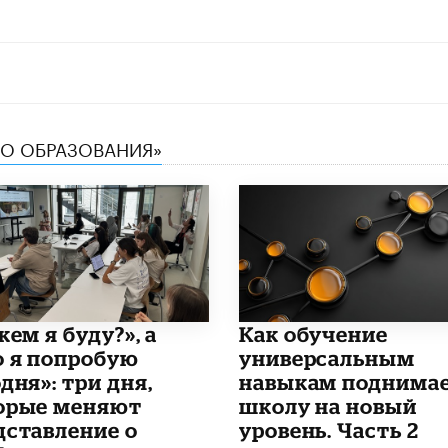
ТВО ОБРАЗОВАНИЯ»
кем я буду?», а
​Как обучение
о я попробую
универсальным
дня»: три дня,
навыкам поднима
орые меняют
школу на новый
дставление о
уровень. Часть 2