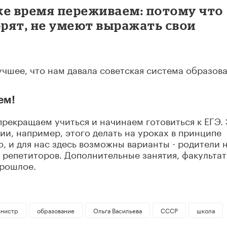
 же время переживаем: потому что
орят, не умеют выражать свои
учшее, что нам давала советская система образова
ем!
прекращаем учиться и начинаем готовиться к ЕГЭ.
ии, например, этого делать на уроках в принципе
ю, и для нас здесь возможны варианты - родители 
 репетиторов. Дополнительные занятия, факульта
прошлое.
инистр
образование
Ольга Васильева
СССР
школа