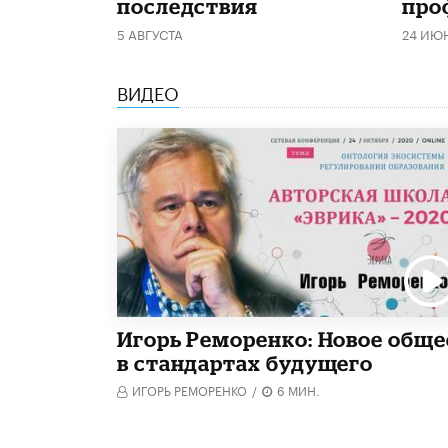
последствия
про
5 АВГУСТА
24 ИЮ
ВИДЕО
Игорь Реморенко: Новое обще
в стандартах будущего
ИГОРЬ РЕМОРЕНКО
/
6 МИН.