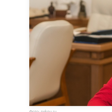
Фото: pskgu.ru