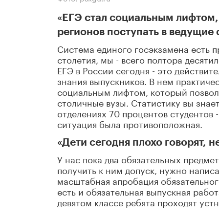
«ЕГЭ стал социальным лифтом,
регионов поступать в ведущие 
Система единого госэкзамена есть пр
столетия, мы - всего полтора десяти
ЕГЭ в России сегодня - это действи
знания выпускников. В нем практичес
социальным лифтом, который позволя
столичные вузы. Статистику вы знае
отделениях 70 процентов студентов -
ситуация была противоположная.
«Дети сегодня плохо говорят, 
У нас пока два обязательных предмет
получить к ним допуск, нужно написа
масштабная апробация обязательного 
есть и обязательная выпускная работа
девятом классе ребята проходят уст