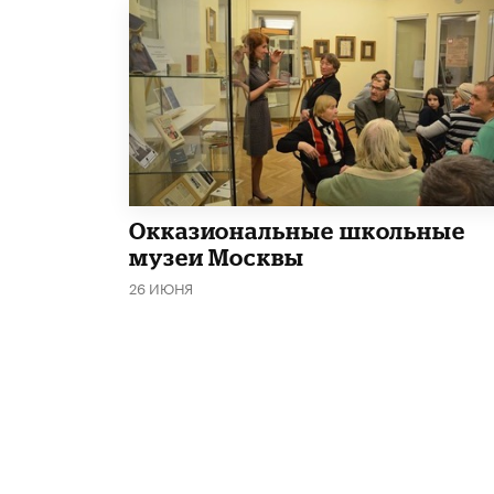
​Окказиональные школьные
музеи Москвы
26 ИЮНЯ