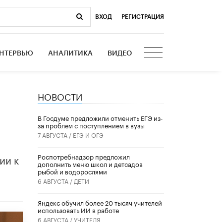
ВХОД
|
РЕГИСТРАЦИЯ
НТЕРВЬЮ
АНАЛИТИКА
ВИДЕО
НОВОСТИ
В Госдуме предложили отменить ЕГЭ из-
за проблем с поступлением в вузы
7 АВГУСТА /
ЕГЭ И ОГЭ
ии к
Роспотребнадзор предложил
дополнить меню школ и детсадов
рыбой и водорослями
6 АВГУСТА /
ДЕТИ
​Яндекс обучил более 20 тысяч учителей
использовать ИИ в работе
6 АВГУСТА /
УЧИТЕЛЯ