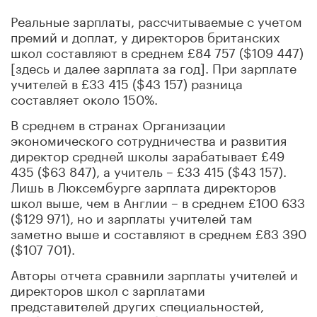
Реальные зарплаты, рассчитываемые с учетом
премий и доплат, у директоров британских
школ составляют в среднем £84 757 ($109 447)
[здесь и далее зарплата за год]. При зарплате
учителей в £33 415 ($43 157) разница
составляет около 150%.
В среднем в странах Организации
экономического сотрудничества и развития
директор средней школы зарабатывает £49
435 ($63 847), а учитель – £33 415 ($43 157).
Лишь в Люксембурге зарплата директоров
школ выше, чем в Англии – в среднем £100 633
($129 971), но и зарплаты учителей там
заметно выше и составляют в среднем £83 390
($107 701).
Авторы отчета сравнили зарплаты учителей и
директоров школ с зарплатами
представителей других специальностей,