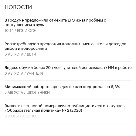
НОВОСТИ
В Госдуме предложили отменить ЕГЭ из-за проблем с
поступлением в вузы
10:14 /
ЕГЭ И ОГЭ
Роспотребнадзор предложил дополнить меню школ и детсадов
рыбой и водорослями
6 АВГУСТА /
ДЕТИ
​Яндекс обучил более 20 тысяч учителей использовать ИИ в работе
6 АВГУСТА /
УЧИТЕЛЯ
Минимальный набор товаров для школы подорожал на 6,3%
5 АВГУСТА /
ШКОЛЬНИКИ
Вышел в свет новый номер научно-публицистического журнала
«Образовательная политика» № 2 (2026)
3 ИЮЛЯ /
АНОНС