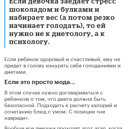
Если девочка заедает стресс
шоколадом и булками и
набирает вес (а потом резко
начинает голодать), то ей
нужно не к диетологу, а к
психологу.
Если ребенок здоровый и счастливый, ему не
придет в голову изнурять себя голоданиями и
диетами.
Если это просто мода...
В этом случае нужно договариваться с
ребенком о том, что диета должна быть
безопасной. Подходить к расчету калорий и
сочетанию блюд с умом. С позиции «не
навреди».
Вообще все девочки проходят этот этап, когда