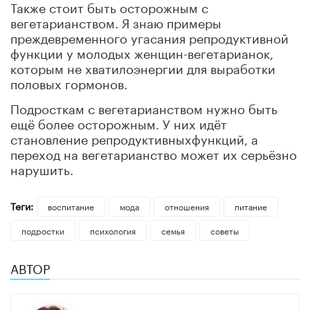
Также стоит быть осторожным с
вегетарианством. Я знаю примеры
преждевременного угасания репродуктивной
функции у молодых женщин-вегетарианок,
которым не хватилоэнергии для выработки
половых гормонов.
Подросткам с вегетарианством нужно быть
ещё более осторожным. У них идёт
становление репродуктивныхфункций, а
переход на вегетарианство может их серьёзно
нарушить.
Теги:
воспитание
мода
отношения
питание
подростки
психология
семья
советы
АВТОР