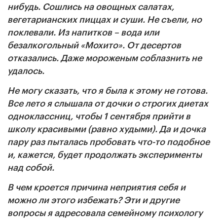
нибудь. Сошлись на овощных салатах,
вегетарианских пиццах и суши. Не съели, но
поклевали. Из напитков – вода или
безалкогольный «Мохито». От десертов
отказались. Даже мороженым соблазнить не
удалось.
Не могу сказать, что я была к этому не готова.
Все лето я слышала от дочки о строгих диетах
одноклассниц, чтобы 1 сентября прийти в
школу красивыми (равно худыми). Да и дочка
пару раз пыталась пробовать что-то подобное
и, кажется, будет продолжать эксперименты
над собой.
В чем кроется причина неприятия себя и
можно ли этого избежать? Эти и другие
вопросы я адресовала семейному психологу