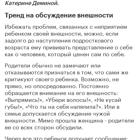
Катерине Деминой.
Тренд на обсуждение внешности
Избежать проблем, связанных с неприятием
ребенком своей внешности, можно, если
задолго до наступления подросткового
возраста ему прививать представление о себе
как о человеке, который ценен сам по себе.
Родители обычно не замечают или
отказываются признаться в том, что сами же
критикуют своего ребенка. Возможно, не
прямо, но опосредованно. Постоянно
обращается внимание на его внешность:
«Выпрямись!», «Убери волосы!», «Не кусай
губы!», «Что ты на себя напялила?». Или в
семье допускается обсуждение чужой
внешности. Мимо прошла женщина
-
родители
ее со всех сторон обсудили.
Через все это ребенок получает сообщение: