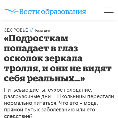
ЗДОРОВЬЕ
//
Тема дня
«Подросткам
попадает в глаз
осколок зеркала
тролля, и они не видят
себя реальных…»
Питьевые диеты, сухое голодание,
разгрузочные дни… Школьницы перестали
нормально питаться. Что это – мода,
прямой путь к заболеванию или его
следствие?