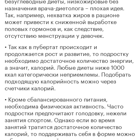
безуглеводные диеты, низкожировые без
назначения врача-диетолога – плохая идея.
Так, например, нехватка жиров в рационе
может привести к сниженной выработке
половых гормонов и, как следствие,
отсутствию менструации у девочек.
• Так как в пубертат происходит и
продолжается рост и развитие, то подростку
необходимо достаточное количество энергии,
а значит, калорий. Любые диеты ниже 1000
ккал категорически неприемлемы. Подобрать
подходящую калорийность можно через
счетчики калорий.
• Кроме сбалансированного питания,
необходима физическая активность. Часто
подростки предпочитают голодовку, нежели
занятия спортом. Однако если во время
занятий тратится достаточное количество
калорий, то поддерживать себя в форме можно
и без низкокалорийных диет.