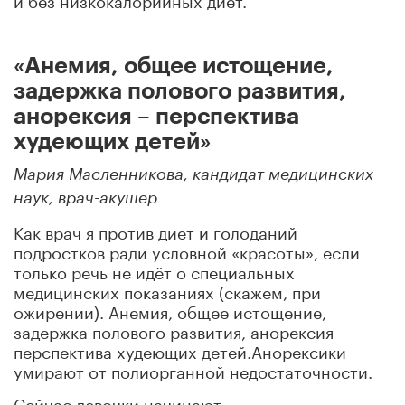
«Анемия, общее истощение,
задержка полового развития,
анорексия – перспектива
худеющих детей»
Мария Масленникова, кандидат медицинских
наук, врач-акушер
Как врач я против диет и голоданий
подростков ради условной «красоты», если
только речь не идёт о специальных
медицинских показаниях (скажем, при
ожирении). Анемия, общее истощение,
задержка полового развития, анорексия –
перспектива худеющих детей.Анорексики
умирают от полиорганной недостаточности.
Сейчас девочки начинают