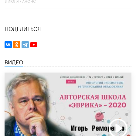
3 ИЮЛЯ /
АНОНС
ПОДЕЛИТЬСЯ
ВИДЕО