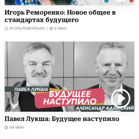
Игорь Реморенко: Новое общее в
стандартах будущего
ИГОРЬ РЕМОРЕНКО
/
6 МИН.
Павел Лукша: Будущее наступило
49 МИН.