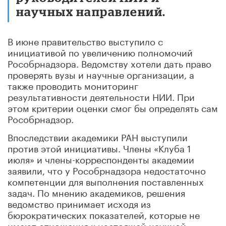
научных направлений.
В июне правительство выступило с
инициативой по увеличению полномочий
Рособрнадзора. Ведомству хотели дать право
проверять вузы и научные организации, а
также проводить мониторинг
результативности деятельности НИИ. При
этом критерии оценки смог бы определять сам
Рособрнадзор.
Впоследствии академики РАН выступили
против этой инициативы. Члены «Клуба 1
июля» и члены-корреспонденты академии
заявили, что у Рособрнадзора недостаточно
компетенции для выполнения поставленных
задач. По мнению академиков, решения
ведомство принимает исходя из
бюрократических показателей, которые не
имеют отношения к настоящей научной