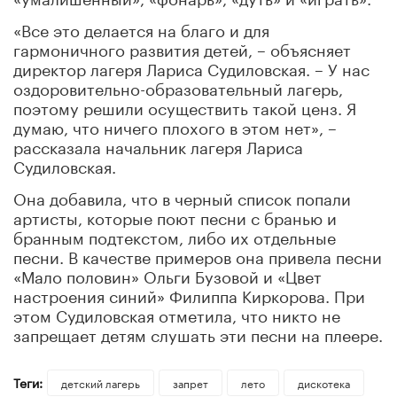
«Все это делается на благо и для
гармоничного развития детей, – объясняет
директор лагеря Лариса Судиловская. – У нас
оздоровительно-образовательный лагерь,
поэтому решили осуществить такой ценз. Я
думаю, что ничего плохого в этом нет», –
рассказала начальник лагеря Лариса
Судиловская.
Она добавила, что в черный список попали
артисты, которые поют песни с бранью и
бранным подтекстом, либо их отдельные
песни. В качестве примеров она привела песни
«Мало половин» Ольги Бузовой и «Цвет
настроения синий» Филиппа Киркорова. При
этом Судиловская отметила, что никто не
запрещает детям слушать эти песни на плеере.
Теги:
детский лагерь
запрет
лето
дискотека