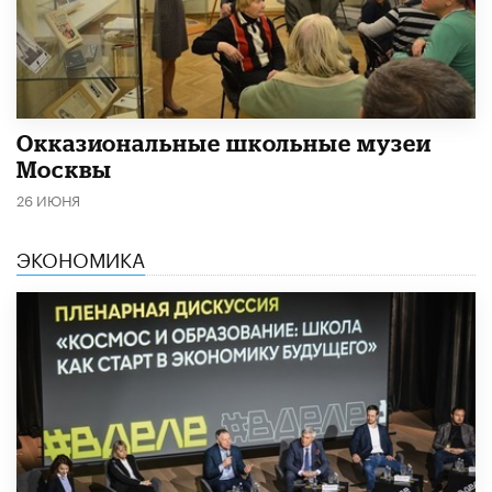
​Окказиональные школьные музеи
Москвы
26 ИЮНЯ
ЭКОНОМИКА