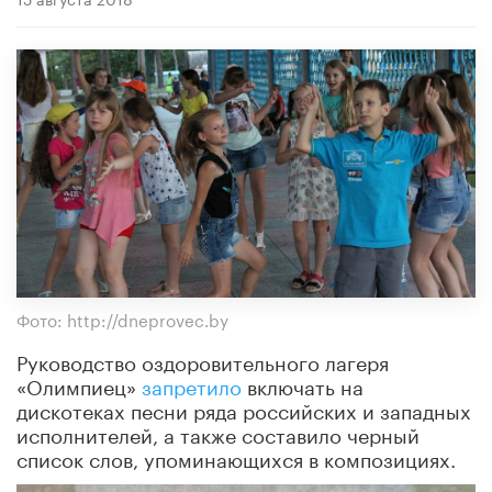
Фото: http://dneprovec.by
Руководство оздоровительного лагеря
«Олимпиец»
запретило
включать на
дискотеках песни ряда российских и западных
исполнителей, а также составило черный
список слов, упоминающихся в композициях.