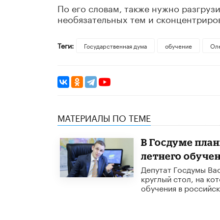
По его словам, также нужно разгруз
необязательных тем и сконцентриров
Теги:
Государственная дума
обучение
Ол
МАТЕРИАЛЫ ПО ТЕМЕ
В Госдуме план
летнего обуче
Депутат Госдумы Ва
круглый стол, на ко
обучения в российск