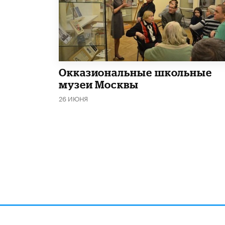
​Окказиональные школьные
музеи Москвы
26 ИЮНЯ