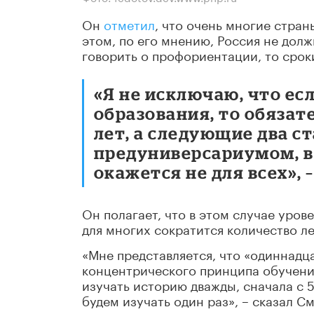
Он
отметил
, что очень многие стран
этом, по его мнению, Россия не долж
говорить о профориентации, то срок
«Я не исключаю, что ес
образования, то обязат
лет, а следующие два 
предуниверсариумом, в 
окажется не для всех», 
Он полагает, что в этом случае уров
для многих сократится количество ле
«Мне представляется, что «одиннадц
концентрического принципа обучения
изучать историю дважды, сначала с 5-г
будем изучать один раз», – сказал С