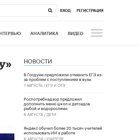
ВХОД
|
РЕГИСТРАЦИЯ
НТЕРВЬЮ
АНАЛИТИКА
ВИДЕО
НОВОСТИ
у»
В Госдуме предложили отменить ЕГЭ из-
за проблем с поступлением в вузы
7 АВГУСТА /
ЕГЭ И ОГЭ
Роспотребнадзор предложил
дополнить меню школ и детсадов
рыбой и водорослями
6 АВГУСТА /
ДЕТИ
​Яндекс обучил более 20 тысяч учителей
использовать ИИ в работе
6 АВГУСТА /
УЧИТЕЛЯ