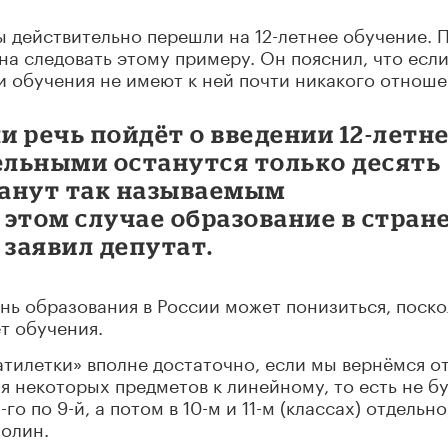
ы действительно перешли на 12-летнее обучение. 
на следовать этому примеру. Он пояснил, что есл
и обучения не имеют к ней почти никакого отноше
ли речь пойдёт о введении 12-летн
ельными останутся только десять
станут так называемым
этом случае образование в стран
– заявил депутат.
ень образования в России может понизиться, поско
т обучения.
атилетки» вполне достаточно, если мы вернёмся о
 некоторых предметов к линейному, то есть не б
о по 9-й, а потом в 10-м и 11-м (классах) отдельно
молин.