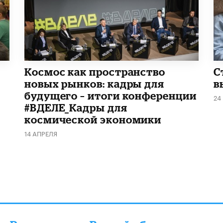
Космос как пространство
С
новых рынков: кадры для
в
будущего – итоги конференции
24
#ВДЕЛЕ_Кадры для
космической экономики
14 АПРЕЛЯ