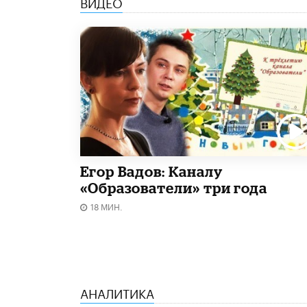
ВИДЕО
Егор Вадов: Каналу
«Образователи» три года
18 МИН.
АНАЛИТИКА