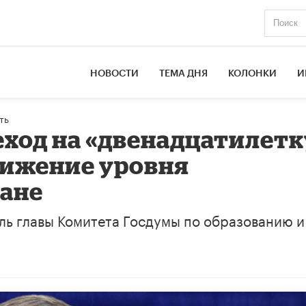
НОВОСТИ
ТЕМА ДНЯ
КОЛОНКИ
И
ть
еход на «двенадцатилетк
нижение уровня
ране
ль главы Комитета Госдумы по образованию и