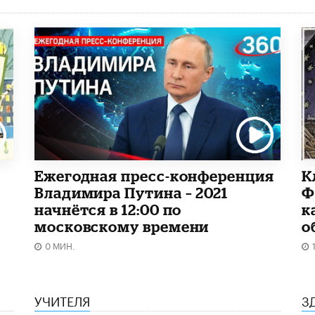
Ежегодная пресс-конференция
К
Владимира Путина – 2021
Ф
начнётся в 12:00 по
к
московскому времени
о
0 МИН.
УЧИТЕЛЯ
З