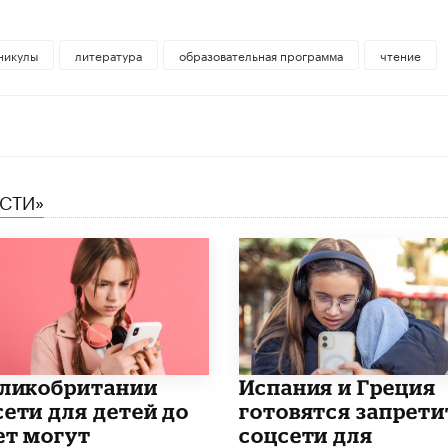
никулы
литература
образовательная программа
чтение
ЕСТИ»
еликобритании
Испания и Греция
сети для детей до
готовятся запрети
ет могут
соцсети для