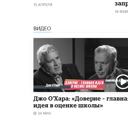
запр
15 АПРЕЛЯ
16 ФЕВ
ВИДЕО
Джо О'Хара: «Доверие – главна
идея в оценке школы»
34 МИН.