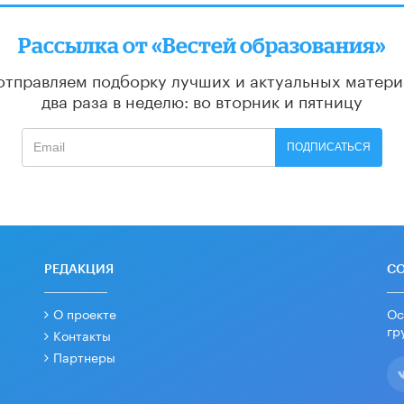
Рассылка от «Вестей образования»
отправляем подборку лучших и актуальных матери
два раза в неделю: во вторник и пятницу
ПОДПИСАТЬСЯ
РЕДАКЦИЯ
С
О проекте
Ос
гр
Контакты
Партнеры