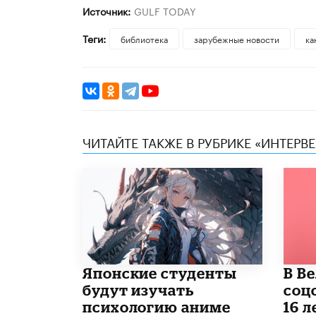
Источник:
GULF TODAY
Теги:
библиотека
зарубежные новости
ка
ЧИТАЙТЕ ТАКЖЕ В РУБРИКЕ «ИНТЕРВ
Японские студенты
В В
будут изучать
соц
психологию аниме
16 л