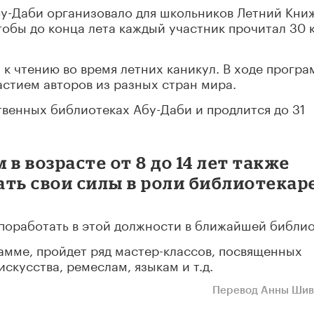
Абу-Даби организовало для школьников Летний Кн
тобы до конца лета каждый участник прочитал 30 
 к чтению во время летних каникул. В ходе прогр
астием авторов из разных стран мира.
венных библиотеках Абу-Даби и продлится до 31
в возрасте от 8 до 14 лет также
ть свои силы в роли библиотекар
поработать в этой должности в ближайшей библио
амме, пройдет ряд мастер-классов, посвященных
скусства, ремеслам, языкам и т.д.
Перевод Анны Ши