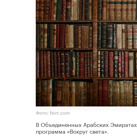
Фото: feirt.com
В Объединенных Арабских Эмиратах 
программа «Вокруг света».