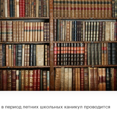
в период летних школьных каникул проводится