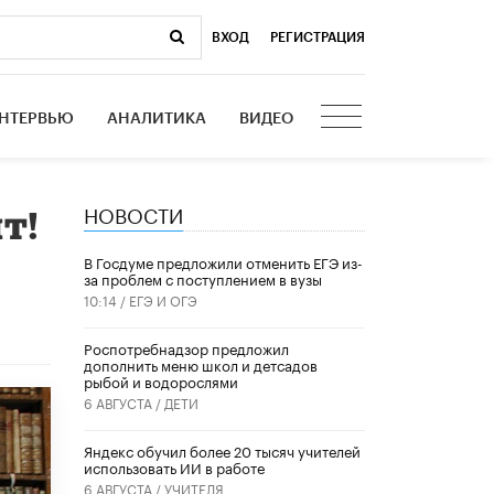
ВХОД
|
РЕГИСТРАЦИЯ
НТЕРВЬЮ
АНАЛИТИКА
ВИДЕО
НОВОСТИ
т!
В Госдуме предложили отменить ЕГЭ из-
за проблем с поступлением в вузы
10:14 /
ЕГЭ И ОГЭ
Роспотребнадзор предложил
дополнить меню школ и детсадов
рыбой и водорослями
6 АВГУСТА /
ДЕТИ
​Яндекс обучил более 20 тысяч учителей
использовать ИИ в работе
6 АВГУСТА /
УЧИТЕЛЯ