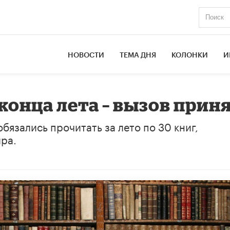
НОВОСТИ
ТЕМА ДНЯ
КОЛОНКИ
И
конца лета – вызов приня
бязались прочитать за лето по 30 книг,
ра.