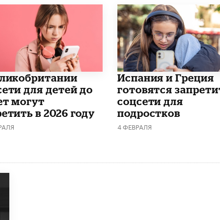
еликобритании
Испания и Греция
сети для детей до
готовятся запрети
ет могут
соцсети для
етить в 2026 году
подростков
РАЛЯ
4 ФЕВРАЛЯ