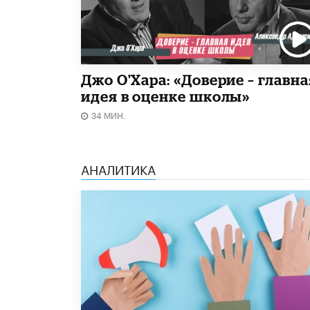
Джо О'Хара: «Доверие – главна
идея в оценке школы»
34 МИН.
АНАЛИТИКА