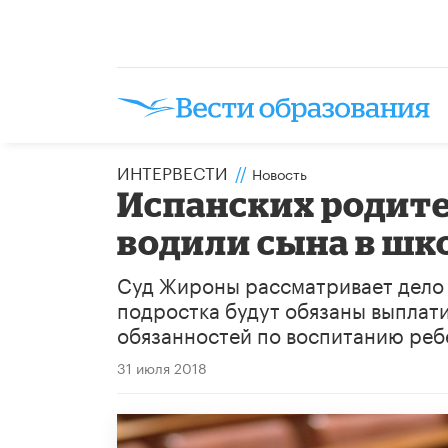
ИНТЕРВЕСТИ
//
Новость
Испанских родител
водили сына в шк
Суд Жироны рассматривает дело 
подростка будут обязаны выплат
обязанностей по воспитанию реб
31 июля 2018