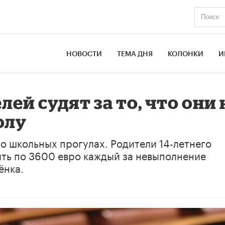
НОВОСТИ
ТЕМА ДНЯ
КОЛОНКИ
И
ей судят за то, что они 
олу
о школьных прогулах. Родители 14-летнего
ить по 3600 евро каждый за невыполнение
ёнка.