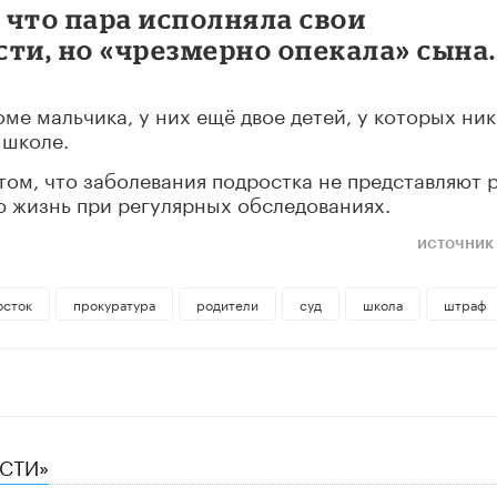
 что пара исполняла свои
ти, но «чрезмерно опекала» сына.
ме мальчика, у них ещё двое детей, у которых ни
 школе.
том, что заболевания подростка не представляют 
ю жизнь при регулярных обследованиях.
источник 
осток
прокуратура
родители
суд
школа
штраф
ЕСТИ»