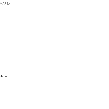
 МАРТА
алов