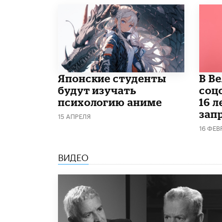
Японские студенты
В В
будут изучать
соц
психологию аниме
16 л
запр
15 АПРЕЛЯ
16 ФЕВ
ВИДЕО