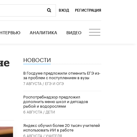
ВХОД
|
РЕГИСТРАЦИЯ
НТЕРВЬЮ
АНАЛИТИКА
ВИДЕО
НОВОСТИ
не
В Госдуме предложили отменить ЕГЭ из-
за проблем с поступлением в вузы
7 АВГУСТА /
ЕГЭ И ОГЭ
Роспотребнадзор предложил
дополнить меню школ и детсадов
рыбой и водорослями
6 АВГУСТА /
ДЕТИ
​Яндекс обучил более 20 тысяч учителей
использовать ИИ в работе
6 АВГУСТА /
УЧИТЕЛЯ