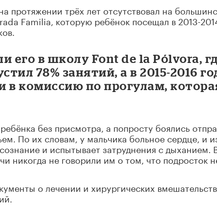
на протяжении трёх лет отсутствовал на большин
rada Familia, которую ребёнок посещал в 2013-201
ков.
 его в школу Font de la Pólvora, г
устил 78% занятий, а в 2015-2016 го
ли в комиссию по прогулам, котора
 ребёнка без присмотра, а попросту боялись отпра
ем. По их словам, у мальчика больное сердце, и и
 сознание и испытывает затруднения с дыханием. В
чи никогда не говорили им о том, что подросток н
кументы о лечении и хирургических вмешательств
ий.