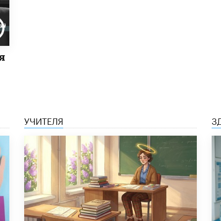
я
УЧИТЕЛЯ
З